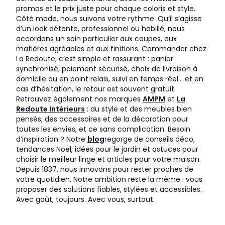
promos et le prix juste pour chaque coloris et style.
Côté mode, nous suivons votre rythme. Qu’il s’agisse
d’un look détente, professionnel ou habillé, nous
accordons un soin particulier aux coupes, aux
matières agréables et aux finitions. Commander chez
La Redoute, c’est simple et rassurant : panier
synchronisé, paiement sécurisé, choix de livraison à
domicile ou en point relais, suivi en temps réel… et en
cas d’hésitation, le retour est souvent gratuit.
Retrouvez également nos marques
AMPM
et
La
Redoute Intérieurs
: du style et des meubles bien
pensés, des accessoires et de la décoration pour
toutes les envies, et ce sans complication. Besoin
d’inspiration ? Notre
blog
regorge de conseils déco,
tendances Noël, idées pour le jardin et astuces pour
choisir le meilleur linge et articles pour votre maison.
Depuis 1837, nous innovons pour rester proches de
votre quotidien. Notre ambition reste la même : vous
proposer des solutions fiables, stylées et accessibles.
Avec goût, toujours. Avec vous, surtout.