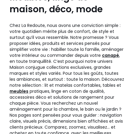
maison, déco, mode
Chez La Redoute, nous avons une conviction simple :
votre quotidien mérite plus de confort, de style et
surtout qu’il vous ressemble. Notre promesse ? Vous
proposer idées, produits et services pensés pour
simplifier votre vie : habiller toute la famille, aménager
votre intérieur ou commander depuis votre
canapé
,
en toute tranquillité. C’est pourquoi notre univers
Maison conjugue collections exclusives, grandes
marques et styles variés. Pour tous les goûts, toutes
les ambiances, et surtout : toute la maison. Découvrez
notre sélection : lit et matelas confortables, tables et
meubles
pratiques, linge en coton de qualité,
accessoires déco et solutions de rangement pour
chaque pièce. Vous recherchez un nouvel
aménagement pour la chambre, le bain ou le jardin ?
Nos pages sont pensées pour vous guider : navigation
claire, visuels précis, dimensions bien affichées et avis
clients précieux. Comparez, zoomez, visualisez… et
achetez en toute confiance, avec les meilleures