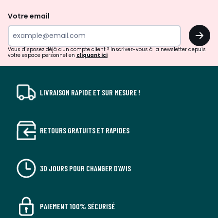
de
Votre email
surprises?
OK
!
Vous disposez déjà d'un compte client ? Inscrivez-vous à la newsletter depuis
votre espace personnel en
cliquant ici
LIVRAISON RAPIDE ET SUR MESURE !
RETOURS GRATUITS ET RAPIDES
30 JOURS POUR CHANGER D'AVIS
PAIEMENT 100% SÉCURISÉ