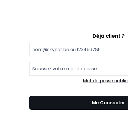
Déjà client ?
nom@skynet.be ou 123456789
Saisissez votre mot de passe
Mot de passe oublié
Me Connecter