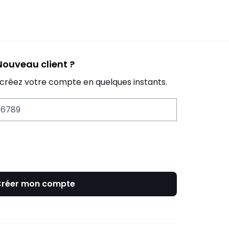
Nouveau client ?
 créez votre compte en quelques instants.
56789
réer mon compte