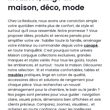
maison, déco, mode
Chez La Redoute, nous avons une conviction simple :
votre quotidien mérite plus de confort, de style et
surtout qu’il vous ressemble. Notre promesse ? Vous
proposer idées, produits et services pensés pour
simplifier votre vie : habiller toute la famille, aménager
votre intérieur ou commander depuis votre
canapé
,
en toute tranquillité. C’est pourquoi notre univers
Maison conjugue collections exclusives, grandes
marques et styles variés. Pour tous les goûts, toutes
les ambiances, et surtout : toute la maison. Découvrez
notre sélection : lit et matelas confortables, tables et
meubles
pratiques, linge en coton de qualité,
accessoires déco et solutions de rangement pour
chaque pièce. Vous recherchez un nouvel
aménagement pour la chambre, le bain ou le jardin ?
Nos pages sont pensées pour vous guider : navigation
claire, visuels précis, dimensions bien affichées et avis
clients précieux. Comparez, zoomez, visualisez… et
achetez en toute confiance, avec les meilleures