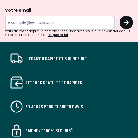
de
Votre email
surprises?
OK
!
Vous disposez déjà d'un compte client ? Inscrivez-vous à la newsletter depuis
votre espace personnel en
cliquant ici
LIVRAISON RAPIDE ET SUR MESURE !
RETOURS GRATUITS ET RAPIDES
30 JOURS POUR CHANGER D'AVIS
PAIEMENT 100% SÉCURISÉ