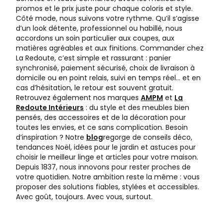
promos et le prix juste pour chaque coloris et style.
Côté mode, nous suivons votre rythme. Qu’il s’agisse
d’un look détente, professionnel ou habillé, nous
accordons un soin particulier aux coupes, aux
matières agréables et aux finitions. Commander chez
La Redoute, c’est simple et rassurant : panier
synchronisé, paiement sécurisé, choix de livraison à
domicile ou en point relais, suivi en temps réel… et en
cas d’hésitation, le retour est souvent gratuit.
Retrouvez également nos marques
AMPM
et
La
Redoute Intérieurs
: du style et des meubles bien
pensés, des accessoires et de la décoration pour
toutes les envies, et ce sans complication. Besoin
d’inspiration ? Notre
blog
regorge de conseils déco,
tendances Noël, idées pour le jardin et astuces pour
choisir le meilleur linge et articles pour votre maison.
Depuis 1837, nous innovons pour rester proches de
votre quotidien. Notre ambition reste la même : vous
proposer des solutions fiables, stylées et accessibles.
Avec goût, toujours. Avec vous, surtout.