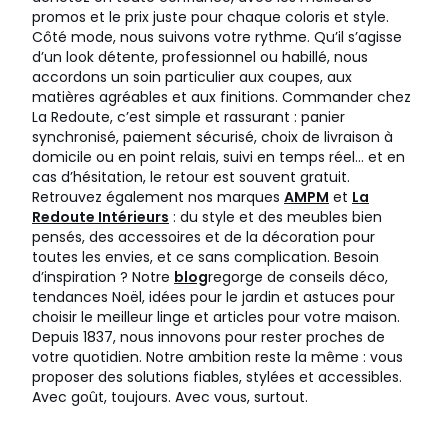
promos et le prix juste pour chaque coloris et style.
Côté mode, nous suivons votre rythme. Qu’il s’agisse
d’un look détente, professionnel ou habillé, nous
accordons un soin particulier aux coupes, aux
matières agréables et aux finitions. Commander chez
La Redoute, c’est simple et rassurant : panier
synchronisé, paiement sécurisé, choix de livraison à
domicile ou en point relais, suivi en temps réel… et en
cas d’hésitation, le retour est souvent gratuit.
Retrouvez également nos marques
AMPM
et
La
Redoute Intérieurs
: du style et des meubles bien
pensés, des accessoires et de la décoration pour
toutes les envies, et ce sans complication. Besoin
d’inspiration ? Notre
blog
regorge de conseils déco,
tendances Noël, idées pour le jardin et astuces pour
choisir le meilleur linge et articles pour votre maison.
Depuis 1837, nous innovons pour rester proches de
votre quotidien. Notre ambition reste la même : vous
proposer des solutions fiables, stylées et accessibles.
Avec goût, toujours. Avec vous, surtout.