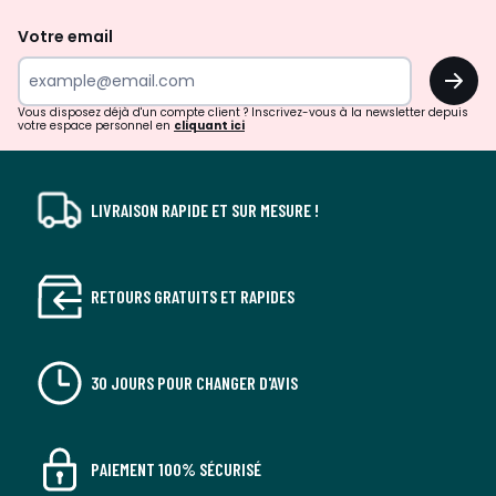
de
Votre email
surprises?
OK
!
Vous disposez déjà d'un compte client ? Inscrivez-vous à la newsletter depuis
votre espace personnel en
cliquant ici
LIVRAISON RAPIDE ET SUR MESURE !
RETOURS GRATUITS ET RAPIDES
30 JOURS POUR CHANGER D'AVIS
PAIEMENT 100% SÉCURISÉ