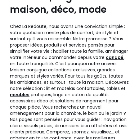
maison, déco, mode
Chez La Redoute, nous avons une conviction simple :
votre quotidien mérite plus de confort, de style et
surtout qu’il vous ressemble. Notre promesse ? Vous
proposer idées, produits et services pensés pour
simplifier votre vie : habiller toute la famille, aménager
votre intérieur ou commander depuis votre
canapé
,
en toute tranquillité. C’est pourquoi notre univers
Maison conjugue collections exclusives, grandes
marques et styles variés. Pour tous les goûts, toutes
les ambiances, et surtout : toute la maison. Découvrez
notre sélection : lit et matelas confortables, tables et
meubles
pratiques, linge en coton de qualité,
accessoires déco et solutions de rangement pour
chaque pièce. Vous recherchez un nouvel
aménagement pour la chambre, le bain ou le jardin ?
Nos pages sont pensées pour vous guider : navigation
claire, visuels précis, dimensions bien affichées et avis
clients précieux. Comparez, zoomez, visualisez… et
achetez en toute confiance, avec les meilleures