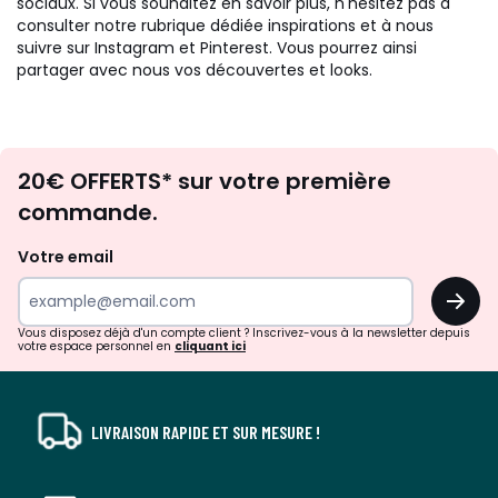
sociaux. Si vous souhaitez en savoir plus, n'hésitez pas à
consulter notre rubrique dédiée inspirations et à nous
suivre sur Instagram et Pinterest. Vous pourrez ainsi
partager avec nous vos découvertes et looks.
Envie
20€ OFFERTS* sur votre première
d'inspirations
commande.
et
de
Votre email
surprises?
OK
!
Vous disposez déjà d'un compte client ? Inscrivez-vous à la newsletter depuis
votre espace personnel en
cliquant ici
LIVRAISON RAPIDE ET SUR MESURE !