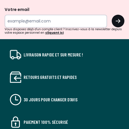
de
Votre email
surprises?
OK
!
Vous disposez déjà d'un compte client ? Inscrivez-vous à la newsletter depuis
votre espace personnel en
cliquant ici
LIVRAISON RAPIDE ET SUR MESURE !
RETOURS GRATUITS ET RAPIDES
30 JOURS POUR CHANGER D'AVIS
PAIEMENT 100% SÉCURISÉ