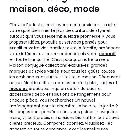
maison, déco, mode
Chez La Redoute, nous avons une conviction simple :
votre quotidien mérite plus de confort, de style et
surtout qu’il vous ressemble. Notre promesse ? Vous
proposer idées, produits et services pensés pour
simplifier votre vie : habiller toute la famille, aménager
votre intérieur ou commander depuis votre
canapé
,
en toute tranquillité. C’est pourquoi notre univers
Maison conjugue collections exclusives, grandes
marques et styles variés. Pour tous les goûts, toutes
les ambiances, et surtout : toute la maison. Découvrez
notre sélection : lit et matelas confortables, tables et
meubles
pratiques, linge en coton de qualité,
accessoires déco et solutions de rangement pour
chaque pièce. Vous recherchez un nouvel
aménagement pour la chambre, le bain ou le jardin ?
Nos pages sont pensées pour vous guider : navigation
claire, visuels précis, dimensions bien affichées et avis
clients précieux. Comparez, zoomez, visualisez… et
achetez en toute confiance, avec les meilleures