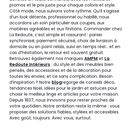
promos et le prix juste pour chaque coloris et style.
Côté mode, nous suivons votre rythme. Qu’il s’agisse
d’un look détente, professionnel ou habillé, nous
accordons un soin particulier aux coupes, aux
matières agréables et aux finitions. Commander chez
La Redoute, c’est simple et rassurant : panier
synchronisé, paiement sécurisé, choix de livraison à
domicile ou en point relais, suivi en temps réel… et en
cas d’hésitation, le retour est souvent gratuit.
Retrouvez également nos marques
AMPM
et
La
Redoute Intérieurs
: du style et des meubles bien
pensés, des accessoires et de la décoration pour
toutes les envies, et ce sans complication. Besoin
d’inspiration ? Notre
blog
regorge de conseils déco,
tendances Noël, idées pour le jardin et astuces pour
choisir le meilleur linge et articles pour votre maison.
Depuis 1837, nous innovons pour rester proches de
votre quotidien. Notre ambition reste la même : vous
proposer des solutions fiables, stylées et accessibles.
Avec goût, toujours. Avec vous, surtout.