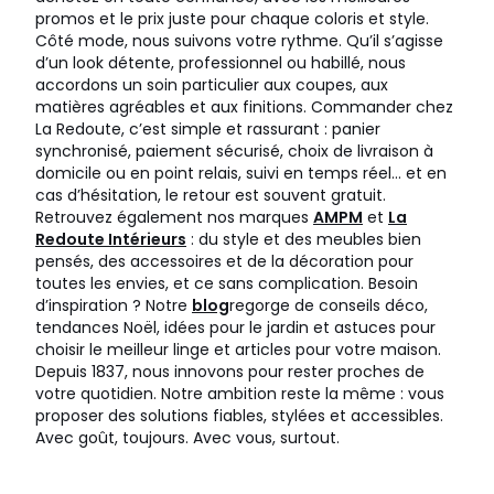
promos et le prix juste pour chaque coloris et style.
Côté mode, nous suivons votre rythme. Qu’il s’agisse
d’un look détente, professionnel ou habillé, nous
accordons un soin particulier aux coupes, aux
matières agréables et aux finitions. Commander chez
La Redoute, c’est simple et rassurant : panier
synchronisé, paiement sécurisé, choix de livraison à
domicile ou en point relais, suivi en temps réel… et en
cas d’hésitation, le retour est souvent gratuit.
Retrouvez également nos marques
AMPM
et
La
Redoute Intérieurs
: du style et des meubles bien
pensés, des accessoires et de la décoration pour
toutes les envies, et ce sans complication. Besoin
d’inspiration ? Notre
blog
regorge de conseils déco,
tendances Noël, idées pour le jardin et astuces pour
choisir le meilleur linge et articles pour votre maison.
Depuis 1837, nous innovons pour rester proches de
votre quotidien. Notre ambition reste la même : vous
proposer des solutions fiables, stylées et accessibles.
Avec goût, toujours. Avec vous, surtout.