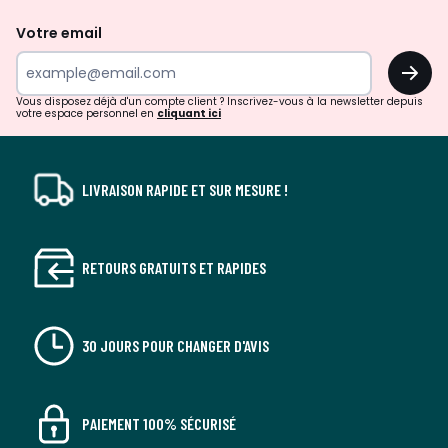
de
Votre email
surprises?
OK
!
Vous disposez déjà d'un compte client ? Inscrivez-vous à la newsletter depuis
votre espace personnel en
cliquant ici
LIVRAISON RAPIDE ET SUR MESURE !
RETOURS GRATUITS ET RAPIDES
30 JOURS POUR CHANGER D'AVIS
PAIEMENT 100% SÉCURISÉ