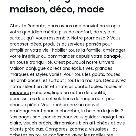
maison, déco, mode
Chez La Redoute, nous avons une conviction simple :
votre quotidien mérite plus de confort, de style et
surtout qu’il vous ressemble. Notre promesse ? Vous
proposer idées, produits et services pensés pour
simplifier votre vie : habiller toute la famille, aménager
votre intérieur ou commander depuis votre
canapé
,
en toute tranquillité. C’est pourquoi notre univers
Maison conjugue collections exclusives, grandes
marques et styles variés. Pour tous les goûts, toutes
les ambiances, et surtout : toute la maison. Découvrez
notre sélection : lit et matelas confortables, tables et
meubles
pratiques, linge en coton de qualité,
accessoires déco et solutions de rangement pour
chaque pièce. Vous recherchez un nouvel
aménagement pour la chambre, le bain ou le jardin ?
Nos pages sont pensées pour vous guider : navigation
claire, visuels précis, dimensions bien affichées et avis
clients précieux. Comparez, zoomez, visualisez… et
achetez en toute confiance, avec les meilleures