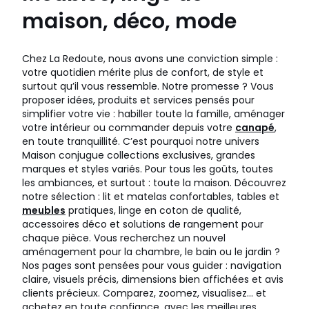
maison, déco, mode
Chez La Redoute, nous avons une conviction simple :
votre quotidien mérite plus de confort, de style et
surtout qu’il vous ressemble. Notre promesse ? Vous
proposer idées, produits et services pensés pour
simplifier votre vie : habiller toute la famille, aménager
votre intérieur ou commander depuis votre
canapé
,
en toute tranquillité. C’est pourquoi notre univers
Maison conjugue collections exclusives, grandes
marques et styles variés. Pour tous les goûts, toutes
les ambiances, et surtout : toute la maison. Découvrez
notre sélection : lit et matelas confortables, tables et
meubles
pratiques, linge en coton de qualité,
accessoires déco et solutions de rangement pour
chaque pièce. Vous recherchez un nouvel
aménagement pour la chambre, le bain ou le jardin ?
Nos pages sont pensées pour vous guider : navigation
claire, visuels précis, dimensions bien affichées et avis
clients précieux. Comparez, zoomez, visualisez… et
achetez en toute confiance, avec les meilleures