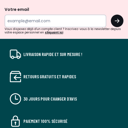
de
Votre email
surprises?
OK
!
Vous disposez déjà d'un compte client ? Inscrivez-vous à la newsletter depuis
votre espace personnel en
cliquant ici
LIVRAISON RAPIDE ET SUR MESURE !
RETOURS GRATUITS ET RAPIDES
30 JOURS POUR CHANGER D'AVIS
PAIEMENT 100% SÉCURISÉ