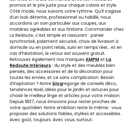
promos et le prix juste pour chaque coloris et style.
Côté mode, nous suivons votre rythme. Qu’il s’agisse
d’un look détente, professionnel ou habillé, nous
accordons un soin particulier aux coupes, aux
matières agréables et aux finitions. Commander chez
La Redoute, c’est simple et rassurant : panier
synchronisé, paiement sécurisé, choix de livraison à
domicile ou en point relais, suivi en temps réel… et en
cas d’hésitation, le retour est souvent gratuit.
Retrouvez également nos marques
AMPM
et
La
Redoute Intérieurs
: du style et des meubles bien
pensés, des accessoires et de la décoration pour
toutes les envies, et ce sans complication. Besoin
d’inspiration ? Notre
blog
regorge de conseils déco,
tendances Noël, idées pour le jardin et astuces pour
choisir le meilleur linge et articles pour votre maison.
Depuis 1837, nous innovons pour rester proches de
votre quotidien. Notre ambition reste la même : vous
proposer des solutions fiables, stylées et accessibles.
Avec goût, toujours. Avec vous, surtout.