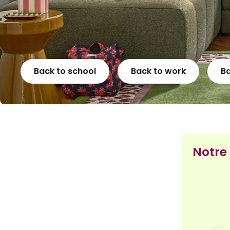
Back to school
Back to work
B
Notre 