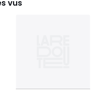
es vus