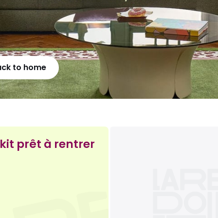
ack to home
kit prêt à rentrer