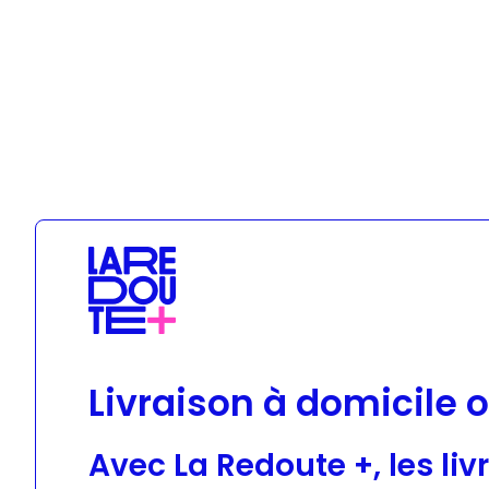
Geox
Livraison à domicile o
Avec La Redoute +, les liv