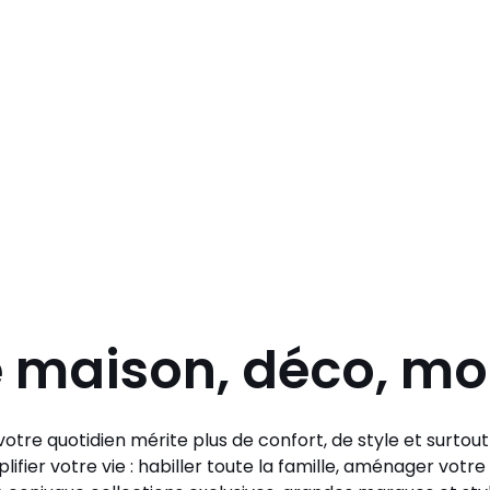
e maison, déco, m
otre quotidien mérite plus de confort, de style et surtou
lifier votre vie : habiller toute la famille, aménager vo