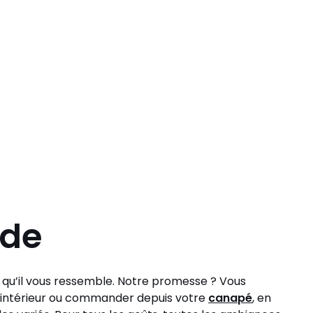
ode
t qu’il vous ressemble. Notre promesse ? Vous
tre intérieur ou commander depuis votre
canapé
, en