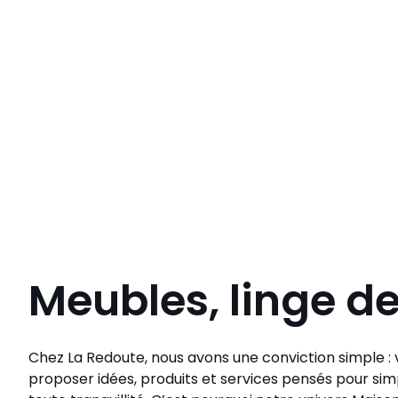
Meubles, linge d
Chez La Redoute, nous avons une conviction simple : v
proposer idées, produits et services pensés pour simp