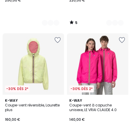
250,00 €
220,00 €
5
/
5
-30% DÈS 2*
-30% DÈS 2*
K-WAY
K-WAY
Coupe-vent réversible, Laurette
Coupe-vent à capuche
plus
unisexe, LE VRAI CLAUDE 4.0
160,00 €
140,00 €