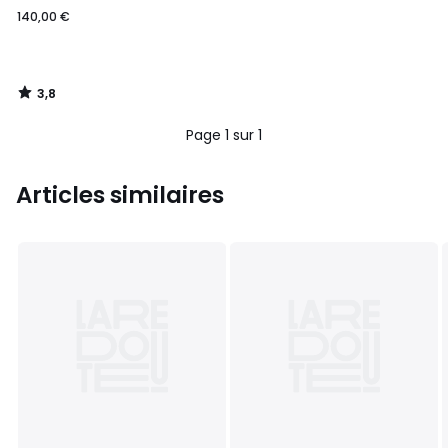
140,00 €
3,8
/
5
Page 1 sur 1
Articles similaires