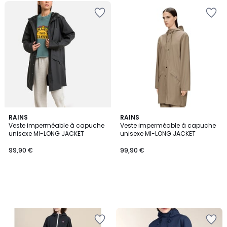
RAINS
RAINS
Veste imperméable à capuche
Veste imperméable à capuche
unisexe MI-LONG JACKET
unisexe MI-LONG JACKET
99,90 €
99,90 €