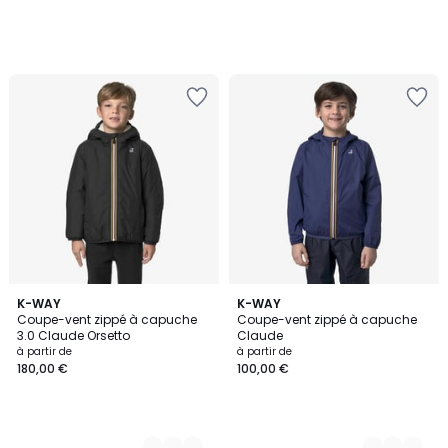
3
K-WAY
2
K-WAY
Coupe-vent zippé à capuche
Coupe-vent zippé à capuche
Couleurs
Couleurs
3.0 Claude Orsetto
Claude
à partir de
à partir de
180,00 €
100,00 €