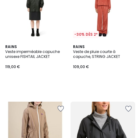
-30% DÈS 2*
RAINS
RAINS
Veste imperméable capuche
Veste de pluie courte à
unisexe FISHTAIL JACKET
capuche, STRING JACKET
119,00 €
109,00 €