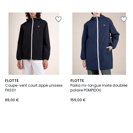
FLOTTE
FLOTTE
Coupe-vent court zippé unisexe
Parka mi-longue mixte doublée
PASSY
polaire POMPIDOU
89,00 €
159,00 €