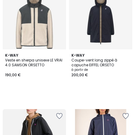
K-WAY
K-WAY
Veste en sherpa unisexe LE VRAI
Coupe-vent long zippé à
4.0 SAMSON ORSETTO
capuche EIFFEL ORSETO
à partir de
190,00 €
200,00 €