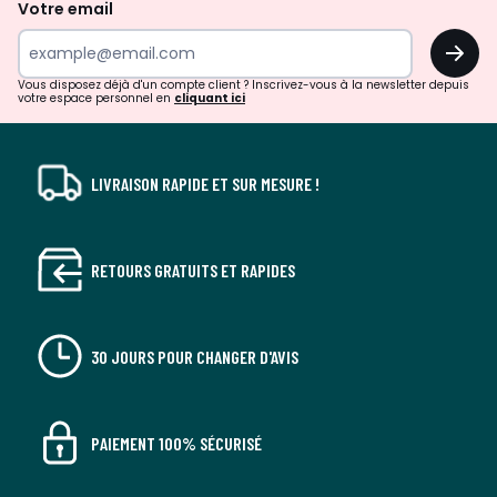
de
Votre email
surprises?
OK
!
Vous disposez déjà d'un compte client ? Inscrivez-vous à la newsletter depuis
votre espace personnel en
cliquant ici
LIVRAISON RAPIDE ET SUR MESURE !
RETOURS GRATUITS ET RAPIDES
30 JOURS POUR CHANGER D'AVIS
PAIEMENT 100% SÉCURISÉ