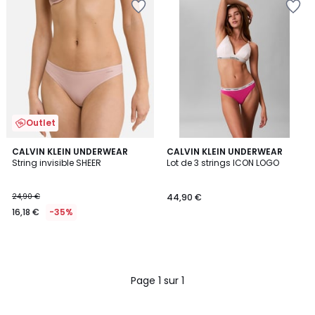
Outlet
CALVIN KLEIN UNDERWEAR
CALVIN KLEIN UNDERWEAR
String invisible SHEER
Lot de 3 strings ICON LOGO
24,90 €
44,90 €
16,18 €
-35%
Page 1 sur 1