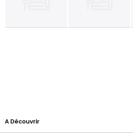
A Découvrir