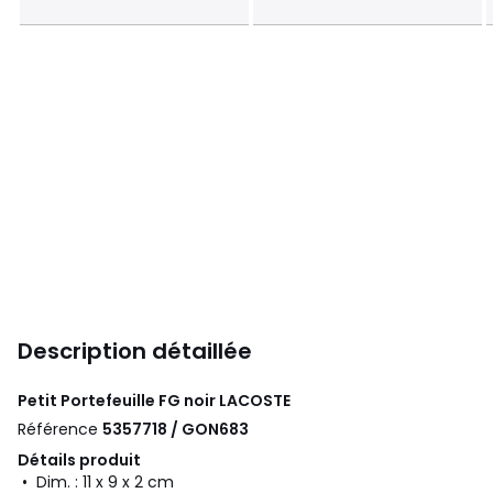
Description détaillée
Petit Portefeuille FG noir
LACOSTE
Référence
5357718 / GON683
Détails produit
• Dim. : 11 x 9 x 2 cm