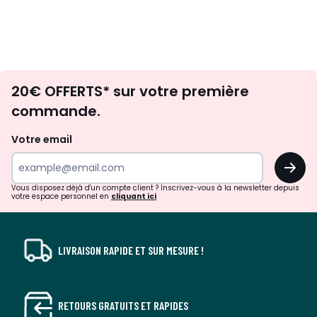
Envie
20€ OFFERTS* sur votre première
d'inspirations
commande.
et
de
Votre email
surprises?
OK
!
Vous disposez déjà d'un compte client ? Inscrivez-vous à la newsletter depuis
votre espace personnel en
cliquant ici
LIVRAISON RAPIDE ET SUR MESURE !
RETOURS GRATUITS ET RAPIDES