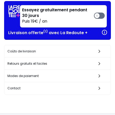
J'en
profite
Essayez gratuitement pendant
!
30 jours
Puis 19€ / an
(1)
Livraison offerte
avec La Redoute +
Coûts de livraison
Retours gratuits et faciles
Modes de paiement
Contact