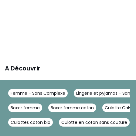
A Découvrir
Femme - Sans Complexe
Lingerie et pyjamas - Sans
Boxer femme
Boxer femme coton
Culotte Calvin 
Culottes coton bio
Culotte en coton sans couture