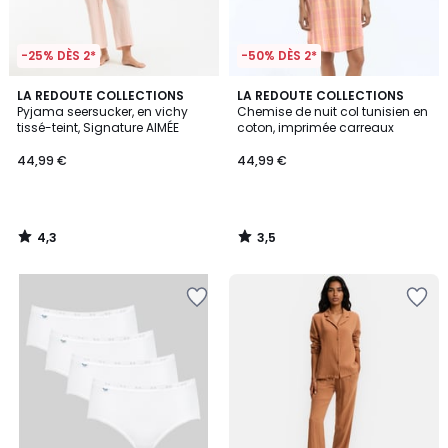
-25% DÈS 2*
-50% DÈS 2*
4,3
3,5
LA REDOUTE COLLECTIONS
LA REDOUTE COLLECTIONS
/ 5
/ 5
Pyjama seersucker, en vichy
Chemise de nuit col tunisien en
tissé-teint, Signature AIMÉE
coton, imprimée carreaux
44,99 €
44,99 €
4,3
3,5
/
/
5
5