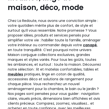
maison, déco, mode
Chez La Redoute, nous avons une conviction simple :
votre quotidien mérite plus de confort, de style et
surtout qu’il vous ressemble. Notre promesse ? Vous
proposer idées, produits et services pensés pour
simplifier votre vie : habiller toute la famille, aménager
votre intérieur ou commander depuis votre
canapé
,
en toute tranquillité. C’est pourquoi notre univers
Maison conjugue collections exclusives, grandes
marques et styles variés. Pour tous les goûts, toutes
les ambiances, et surtout : toute la maison. Découvrez
notre sélection : lit et matelas confortables, tables et
meubles
pratiques, linge en coton de qualité,
accessoires déco et solutions de rangement pour
chaque pièce. Vous recherchez un nouvel
aménagement pour la chambre, le bain ou le jardin ?
Nos pages sont pensées pour vous guider : navigation
claire, visuels précis, dimensions bien affichées et avis
clients précieux. Comparez, zoomez, visualisez… et
achetez en toute confiance, avec les meilleures