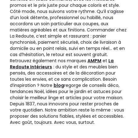
promos et le prix juste pour chaque coloris et style.
Côté mode, nous suivons votre rythme. Qu’il s’agisse
d’un look détente, professionnel ou habillé, nous
accordons un soin particulier aux coupes, aux
matières agréables et aux finitions. Commander chez
La Redoute, c’est simple et rassurant : panier
synchronisé, paiement sécurisé, choix de livraison à
domicile ou en point relais, suivi en temps réel… et en
cas d’hésitation, le retour est souvent gratuit.
Retrouvez également nos marques
AMPM
et
La
Redoute Intérieurs
: du style et des meubles bien
pensés, des accessoires et de la décoration pour
toutes les envies, et ce sans complication. Besoin
d’inspiration ? Notre
blog
regorge de conseils déco,
tendances Noël, idées pour le jardin et astuces pour
choisir le meilleur linge et articles pour votre maison.
Depuis 1837, nous innovons pour rester proches de
votre quotidien. Notre ambition reste la même : vous
proposer des solutions fiables, stylées et accessibles.
Avec goût, toujours. Avec vous, surtout.