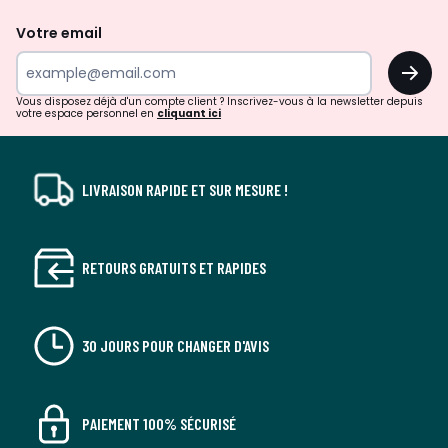
de
Votre email
surprises?
OK
!
Vous disposez déjà d'un compte client ? Inscrivez-vous à la newsletter depuis
votre espace personnel en
cliquant ici
LIVRAISON RAPIDE ET SUR MESURE !
RETOURS GRATUITS ET RAPIDES
30 JOURS POUR CHANGER D'AVIS
PAIEMENT 100% SÉCURISÉ