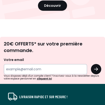
Découvrir
Envie
20€ OFFERTS* sur votre première
d'inspirations
commande.
et
de
Votre email
surprises?
OK
!
Vous disposez déjà d'un compte client ? Inscrivez-vous à la newsletter depuis
votre espace personnel en
cliquant ici
LIVRAISON RAPIDE ET SUR MESURE !