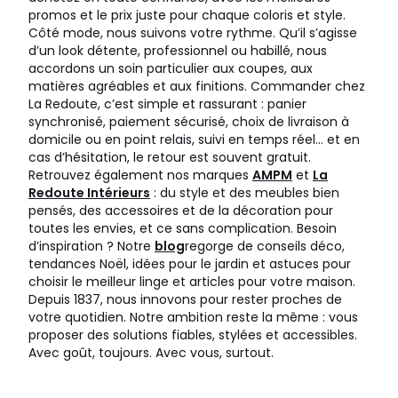
promos et le prix juste pour chaque coloris et style.
Côté mode, nous suivons votre rythme. Qu’il s’agisse
d’un look détente, professionnel ou habillé, nous
accordons un soin particulier aux coupes, aux
matières agréables et aux finitions. Commander chez
La Redoute, c’est simple et rassurant : panier
synchronisé, paiement sécurisé, choix de livraison à
domicile ou en point relais, suivi en temps réel… et en
cas d’hésitation, le retour est souvent gratuit.
Retrouvez également nos marques
AMPM
et
La
Redoute Intérieurs
: du style et des meubles bien
pensés, des accessoires et de la décoration pour
toutes les envies, et ce sans complication. Besoin
d’inspiration ? Notre
blog
regorge de conseils déco,
tendances Noël, idées pour le jardin et astuces pour
choisir le meilleur linge et articles pour votre maison.
Depuis 1837, nous innovons pour rester proches de
votre quotidien. Notre ambition reste la même : vous
proposer des solutions fiables, stylées et accessibles.
Avec goût, toujours. Avec vous, surtout.