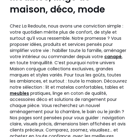
maison, déco, mode
Chez La Redoute, nous avons une conviction simple :
votre quotidien mérite plus de confort, de style et
surtout qu’il vous ressemble. Notre promesse ? Vous
proposer idées, produits et services pensés pour
simplifier votre vie : habiller toute la famille, aménager
votre intérieur ou commander depuis votre
canapé
,
en toute tranquillité. C’est pourquoi notre univers
Maison conjugue collections exclusives, grandes
marques et styles variés. Pour tous les goûts, toutes
les ambiances, et surtout : toute la maison. Découvrez
notre sélection : lit et matelas confortables, tables et
meubles
pratiques, linge en coton de qualité,
accessoires déco et solutions de rangement pour
chaque pièce. Vous recherchez un nouvel
aménagement pour la chambre, le bain ou le jardin ?
Nos pages sont pensées pour vous guider : navigation
claire, visuels précis, dimensions bien affichées et avis
clients précieux. Comparez, zoomez, visualisez… et
achetez en toute confiance, avec les meilleures