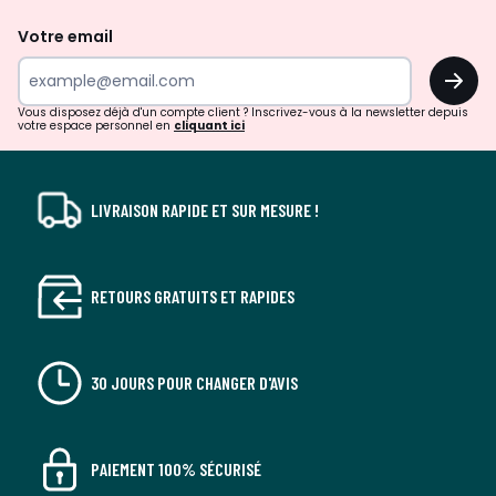
de
Votre email
surprises?
OK
!
Vous disposez déjà d'un compte client ? Inscrivez-vous à la newsletter depuis
votre espace personnel en
cliquant ici
LIVRAISON RAPIDE ET SUR MESURE !
RETOURS GRATUITS ET RAPIDES
30 JOURS POUR CHANGER D'AVIS
PAIEMENT 100% SÉCURISÉ