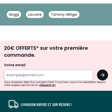
Sloggi
Lacoste
Tommy Hilfiger
Envie
20€ OFFERTS* sur votre première
d'inspirations
commande.
et
de
Votre email
surprises?
OK
!
Vous disposez déjà d'un compte client ? Inscrivez-vous à la newsletter depuis
votre espace personnel en
cliquant ici
LIVRAISON RAPIDE ET SUR MESURE !