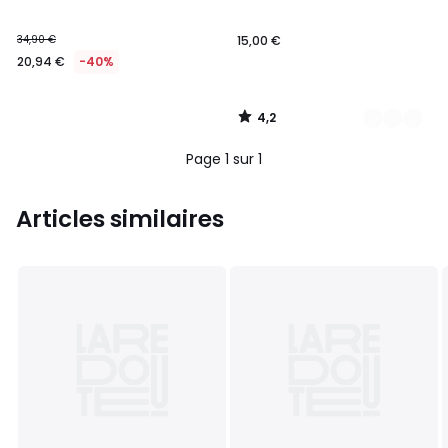
34,90 €
15,00 €
20,94 €
-40%
4,2
/
5
Page 1 sur 1
Articles similaires