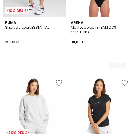
-10% DÈS 2*
PUMA
2
ARENA
Short de sport ESSENTIAL
Maillot de bain TEAM DOS
Couleurs
CHALLENGE
35,00 €
38,00 €
-30% DÈS 2*