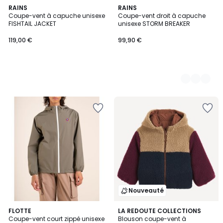
RAINS
2
RAINS
Coupe-vent à capuche unisexe
Coupe-vent droit à capuche
Couleurs
FISHTAIL JACKET
unisexe STORM BREAKER
119,00 €
99,90 €
Nouveauté
FLOTTE
LA REDOUTE COLLECTIONS
Coupe-vent court zippé unisexe
Blouson coupe-vent à