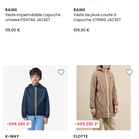
RAINS
RAINS
Veste imperméable capuche
Veste de pluie courte à
unisexe FISHTAIL JACKET
capuche, STRING JACKET
119,00 €
109,00 €
-30% DÈS 2*
-30% DÈS 2*
1
K-WAY
FLOTTE