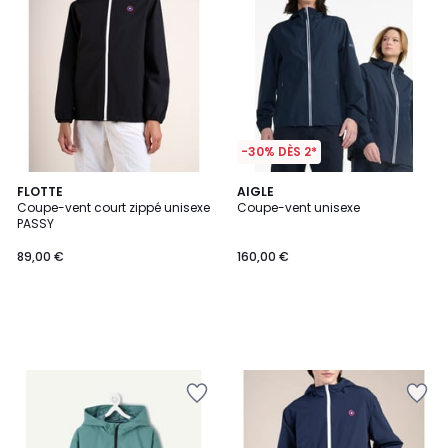
-30% DÈS 2*
FLOTTE
AIGLE
Coupe-vent court zippé unisexe
Coupe-vent unisexe
PASSY
89,00 €
160,00 €