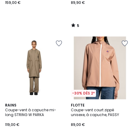
159,00 €
89,90 €
5
/
5
-30% DÈS 2*
RAINS
FLOTTE
Coupe-vent à capuche mi-
Coupe-vent court zippé
long STRING W PARKA
unisexe, à capuche, PASSY
119,00 €
89,00 €