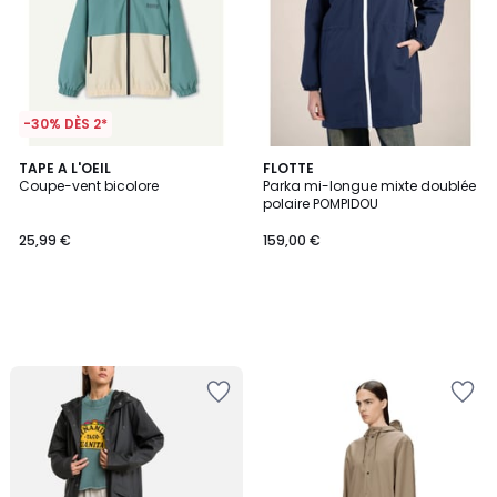
-30% DÈS 2*
TAPE A L'OEIL
FLOTTE
Coupe-vent bicolore
Parka mi-longue mixte doublée
polaire POMPIDOU
25,99 €
159,00 €