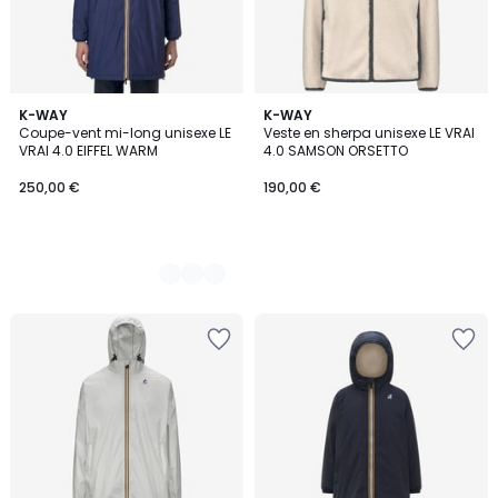
2
K-WAY
K-WAY
Coupe-vent mi-long unisexe LE
Veste en sherpa unisexe LE VRAI
Couleurs
VRAI 4.0 EIFFEL WARM
4.0 SAMSON ORSETTO
250,00 €
190,00 €