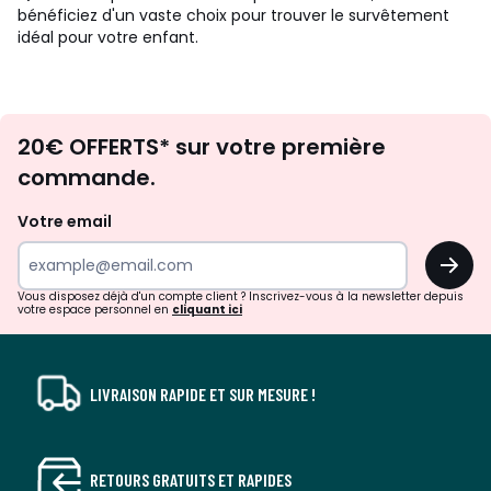
bénéficiez d'un vaste choix pour trouver le survêtement
idéal pour votre enfant.
Envie
20€ OFFERTS* sur votre première
d'inspirations
commande.
et
de
Votre email
surprises?
OK
!
Vous disposez déjà d'un compte client ? Inscrivez-vous à la newsletter depuis
votre espace personnel en
cliquant ici
LIVRAISON RAPIDE ET SUR MESURE !
RETOURS GRATUITS ET RAPIDES