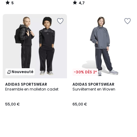
5
4,7
/
/
5
5
Nouveauté
-30% DÈS 2*
ADIDAS SPORTSWEAR
ADIDAS SPORTSWEAR
Ensemble en molleton cadet
Survêtement en Woven
55,00 €
65,00 €