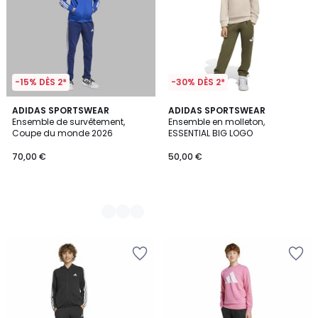
-15% DÈS 2*
-30% DÈS 2*
2
ADIDAS SPORTSWEAR
ADIDAS SPORTSWEAR
Ensemble de survêtement,
Ensemble en molleton,
Couleurs
Coupe du monde 2026
ESSENTIAL BIG LOGO
70,00 €
50,00 €