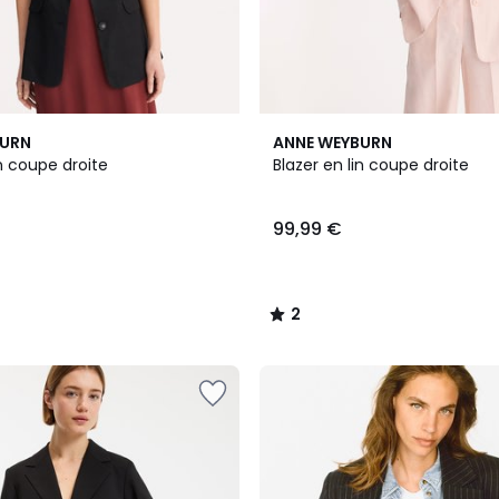
2
2
BURN
ANNE WEYBURN
Couleurs
/
in coupe droite
Blazer en lin coupe droite
5
99,99 €
2
/
5