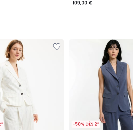
109,00 €
2*
-50% DÈS 2*