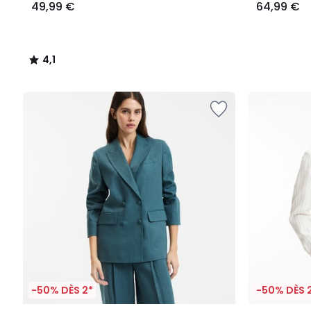
49,99 €
64,99 €
4,1
/
5
-50% DÈS 2*
-50% DÈS 