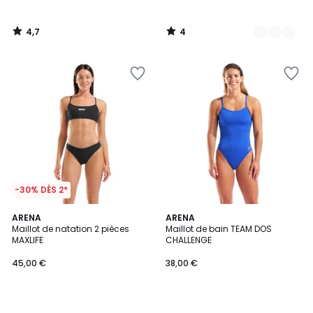
4,7
4
/
/
5
5
-30% DÈS 2*
ARENA
ARENA
Maillot de natation 2 pièces
Maillot de bain TEAM DOS
MAXLIFE
CHALLENGE
45,00 €
38,00 €