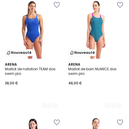
Nouveauté
Nouveauté
2
ARENA
2
ARENA
Maillot de natation TEAM dos
Maillot de bain NUANCE dos
Couleurs
Couleurs
swim pro
swim pro
38,00 €
48,00 €