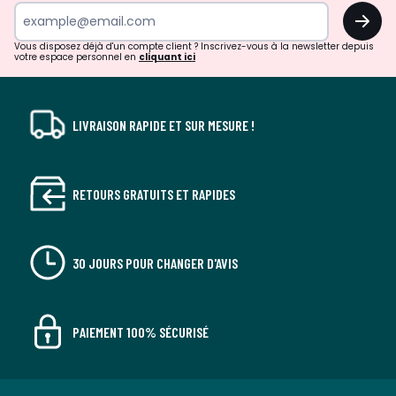
surprises?
OK
!
Vous disposez déjà d'un compte client ? Inscrivez-vous à la newsletter depuis
votre espace personnel en
cliquant ici
LIVRAISON RAPIDE ET SUR MESURE !
RETOURS GRATUITS ET RAPIDES
30 JOURS POUR CHANGER D'AVIS
PAIEMENT 100% SÉCURISÉ