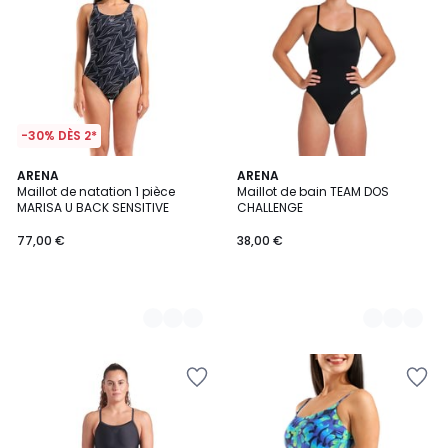
-30% DÈS 2*
2
ARENA
2
ARENA
Maillot de natation 1 pièce
Maillot de bain TEAM DOS
Couleurs
Couleurs
MARISA U BACK SENSITIVE
CHALLENGE
77,00 €
38,00 €