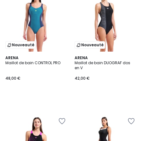
Nouveauté
Nouveauté
ARENA
ARENA
Maillot de bain CONTROL PRO
Maillot de bain DUOGRAF dos
en V
48,00 €
42,00 €