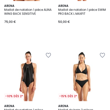
ARENA
ARENA
Maillot de natation 1 pièce ALINA
Maillot de natation 1 pièce SWIM
WING BACK SENSITIVE
PRO BACK L MAXFIT
75,00 €
50,00 €
-10% DÈS 2*
-15% DÈS 2*
ARENA
ARENA
Maillot de natation 1 pièce
Maillot de bain 2 pièces