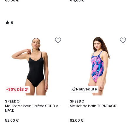
60,00 €
44,00 €
5
/
5
Nouveauté
-30% DÈS 2*
SPEEDO
SPEEDO
Maillot de bain 1 pièce SOLID V-
Maillot de bain TURNBACK
NECK
52,00 €
62,00 €