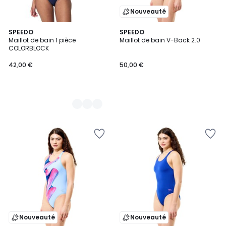
Nouveauté
2
SPEEDO
SPEEDO
Maillot de bain 1 pièce
Maillot de bain V-Back 2.0
Couleurs
COLORBLOCK
42,00 €
50,00 €
Nouveauté
Nouveauté