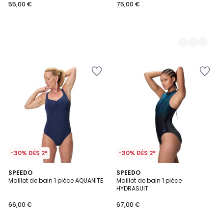
55,00 €
75,00 €
-30% DÈS 2*
-30% DÈS 2*
5
3,5
SPEEDO
SPEEDO
/
/ 5
Maillot de bain 1 pièce AQUANITE
Maillot de bain 1 pièce
5
HYDRASUIT
66,00 €
67,00 €