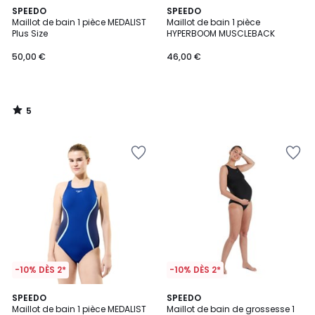
5
SPEEDO
SPEEDO
/
Maillot de bain 1 pièce MEDALIST
Maillot de bain 1 pièce
5
Plus Size
HYPERBOOM MUSCLEBACK
50,00 €
46,00 €
5
/
5
-10% DÈS 2*
-10% DÈS 2*
SPEEDO
SPEEDO
Maillot de bain 1 pièce MEDALIST
Maillot de bain de grossesse 1