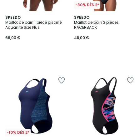
-30% DÈS 2*
SPEEDO
SPEEDO
Maillot de bain 1 pièce piscine
Maillot de bain 2 pièces
Aquanite Size Plus
RACERBACK
66,00 €
48,00 €
-10% DÈS 2*