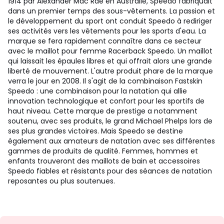
1914 par Alexander Mac Rae en Australie, Speedo fabriquait
dans un premier temps des sous-vêtements. La passion et
le développement du sport ont conduit Speedo à rediriger
ses activités vers les vêtements pour les sports d'eau. La
marque se fera rapidement connaître dans ce secteur
avec le maillot pour femme Racerback Speedo. Un maillot
qui laissait les épaules libres et qui offrait alors une grande
liberté de mouvement. L'autre produit phare de la marque
verra le jour en 2008. Il s'agit de la combinaison Fastskin
Speedo : une combinaison pour la natation qui allie
innovation technologique et confort pour les sportifs de
haut niveau. Cette marque de prestige a notamment
soutenu, avec ses produits, le grand Michael Phelps lors de
ses plus grandes victoires. Mais Speedo se destine
également aux amateurs de natation avec ses différentes
gammes de produits de qualité. Femmes, hommes et
enfants trouveront des maillots de bain et accessoires
Speedo fiables et résistants pour des séances de natation
reposantes ou plus soutenues.
Envie