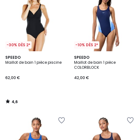
-30% DÈS 2*
-10% DÈS 2*
4,6
SPEEDO
SPEEDO
/ 5
Maillot de bain 1 pièce piscine
Maillot de bain 1 pièce
COLORBLOCK
62,00 €
42,00 €
4,6
/
5