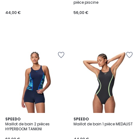
pièce piscine
44,00 €
56,00 €
5
SPEEDO
SPEEDO
/
Maillot de bain 2 pièces
Maillot de bain 1 pièce MEDALIST
5
HYPERBOOM TANKINI