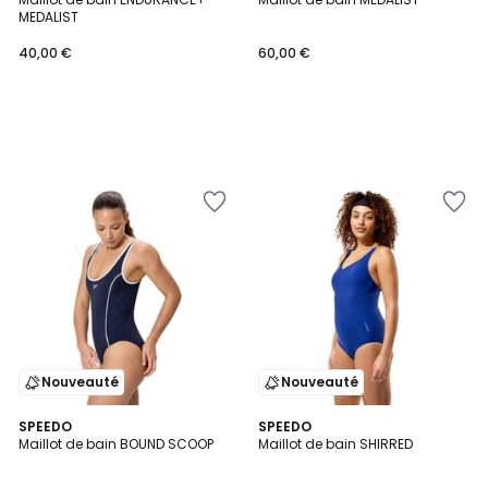
MEDALIST
40,00 €
60,00 €
Nouveauté
Nouveauté
SPEEDO
2
SPEEDO
Maillot de bain BOUND SCOOP
Maillot de bain SHIRRED
Couleurs