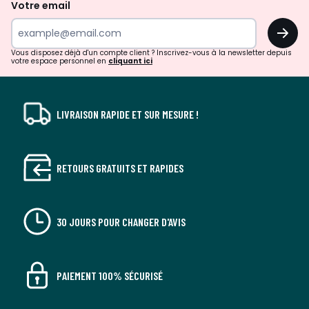
de
Votre email
surprises?
OK
!
Vous disposez déjà d'un compte client ? Inscrivez-vous à la newsletter depuis
votre espace personnel en
cliquant ici
LIVRAISON RAPIDE ET SUR MESURE !
RETOURS GRATUITS ET RAPIDES
30 JOURS POUR CHANGER D'AVIS
PAIEMENT 100% SÉCURISÉ