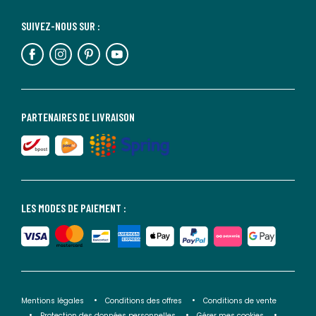
SUIVEZ-NOUS SUR :
PARTENAIRES DE LIVRAISON
LES MODES DE PAIEMENT :
Mentions légales
Conditions des offres
Conditions de vente
Protection des données personnelles
Gérer mes cookies