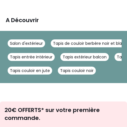
A Découvrir
Salon d'extérieur
Tapis de couloir berbère noir et blanc
Tapis entrée intérieur
Tapis extérieur balcon
Tapis
Tapis couloir en jute
Tapis couloir noir
Envie
20€ OFFERTS* sur votre première
d'inspirations
commande.
et