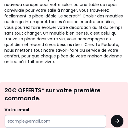
nouveau canapé pour votre salon ou une table de repas
conviviale pour votre salle à manger, vous trouverez
facilement la pièce idéale. Le secret?? Choisir des meubles
au design intemporel, faciles à associer entre eux. Ainsi,
vous pourrez faire évoluer votre décoration au fil du temps
sans tout changer. Un meuble bien pensé, c’est celui qui
trouve sa place dans votre vie, vous accompagne au
quotidien et répond à vos besoins réels. Chez La Redoute,
nous mettons tout notre savoir-faire au service de votre
confort, pour que chaque pièce de votre maison devienne
un lieu où il fait bon vivre.
Envie
20€ OFFERTS* sur votre première
d'inspirations
commande.
et
de
Votre email
surprises?
OK
!