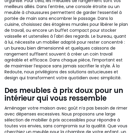
organisé. Pour cela, les meubles de rangement sont vos
meilleurs alliés. Dans l'entrée, une console étroite ou un
meuble à chaussures permettent de garder l’essentiel à
portée de main sans encombrer le passage. Dans la
cuisine, choisissez des étagères murales pour libérer le plan
de travail, ou encore un buffet compact pour stocker
vaisselle et ustensiles à l'abri des regards. Le bureau, quant
à lui, nécessite un mobilier adapté pour rester concentré :
un bureau bien dimensionné et quelques caissons de
rangement suffisent souvent à créer un coin travail
agréable et efficace. Dans chaque pièce, l’important est
de maximiser l’espace sans jamais sacrifier le style. À la
Redoute, nous privilégions des solutions astucieuses et
design qui transforment votre quotidien avec simplicité.
Des meubles à prix doux pour un
intérieur qui vous ressemble
Aménager votre maison avec goût n’a pas besoin de rimer
avec dépenses excessives. Nous proposons une large
sélection de mobilier à prix accessibles pour répondre à
toutes vos envies, sans compromis sur la qualité. Que vous
cherchiez un meuble pour la chambre de votre enfant, un