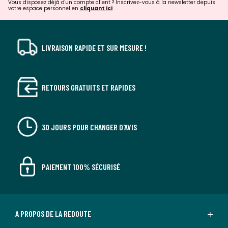
Vous disposez déjà d'un compte client ? Inscrivez-vous à la newsletter depuis
votre espace personnel en
cliquant ici
LIVRAISON RAPIDE ET SUR MESURE !
RETOURS GRATUITS ET RAPIDES
30 JOURS POUR CHANGER D'AVIS
PAIEMENT 100% SÉCURISÉ
A PROPOS DE LA REDOUTE