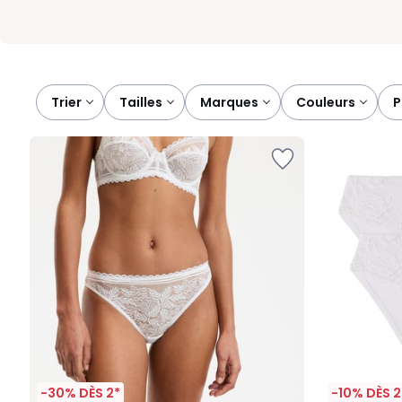
Trier
tailles
marques
couleurs
-30% DÈS 2*
-10% DÈS 2