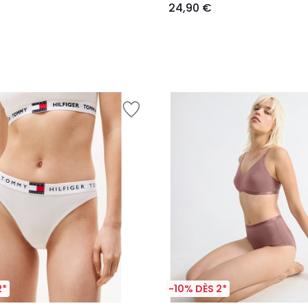
24,90 €
2*
-10% DÈS 2*