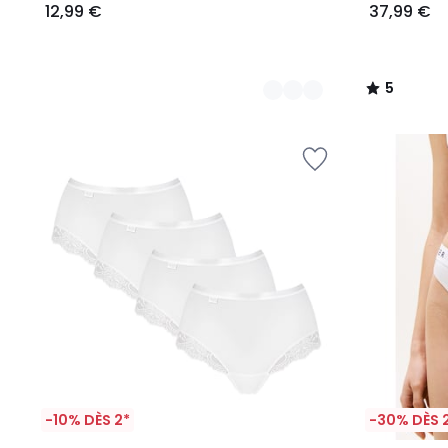
12,99 €
37,99 €
5
/
5
-10% DÈS 2*
-30% DÈS 