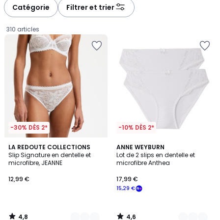
à
à
Catégorie
Filtrer et trier
gauche
droite
310 articles
-30% DÈS 2*
-10% DÈS 2*
4,8
4,6
5
LA REDOUTE COLLECTIONS
6
ANNE WEYBURN
/ 5
/ 5
Slip Signature en dentelle et
Lot de 2 slips en dentelle et
Couleurs
Couleurs
microfibre, JEANNE
microfibre Anthea
12,99
12,99 €
17,99 €
€.
15,29 €
4,8
4,6