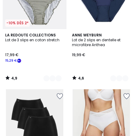
-10% DÈS 2*
4,9
4,6
2
LA REDOUTE COLLECTIONS
2
ANNE WEYBURN
/ 5
/ 5
Lot de 3 slips en coton stretch
Lot de 2 slips en dentelle et
Couleurs
Couleurs
microfibre Anthea
17,99 €
19,99 €
15,29 €
4,9
4,6
/
/
5
5