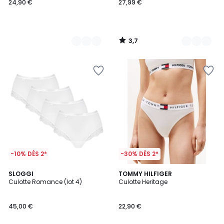
24,90 €
27,99 €
3,7
/
5
-10% DÈS 2*
-30% DÈS 2*
4,6
5
2
SLOGGI
3
TOMMY HILFIGER
/ 5
/
Culotte Romance (lot 4)
Culotte Heritage
Couleurs
Couleurs
5
45,00 €
22,90 €