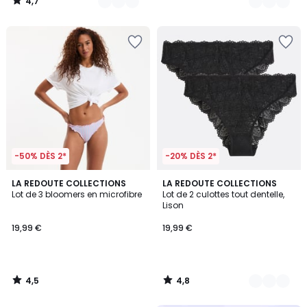
4,7
/
5
-50% DÈS 2*
-20% DÈS 2*
4,5
4,8
LA REDOUTE COLLECTIONS
4
LA REDOUTE COLLECTIONS
/ 5
/ 5
Lot de 3 bloomers en microfibre
Lot de 2 culottes tout dentelle,
Couleurs
Lison
19,99 €
19,99 €
4,5
4,8
/
/
5
5