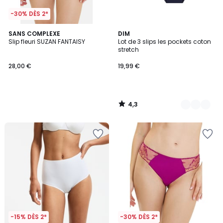
-30% DÈS 2*
4,3
SANS COMPLEXE
5
DIM
/ 5
Slip fleuri SUZAN FANTAISY
Lot de 3 slips les pockets coton
Couleurs
stretch
28,00 €
19,99 €
4,3
/
5
-15% DÈS 2*
-30% DÈS 2*