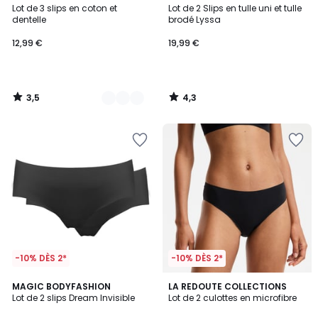
/ 5
/ 5
Lot de 3 slips en coton et
Lot de 2 Slips en tulle uni et tulle
Couleurs
dentelle
brodé Lyssa
12,99 €
19,99 €
3,5
4,3
/
/
5
5
-10% DÈS 2*
-10% DÈS 2*
4,2
2
MAGIC BODYFASHION
3
LA REDOUTE COLLECTIONS
/ 5
Lot de 2 slips Dream Invisible
Lot de 2 culottes en microfibre
Couleurs
Couleurs