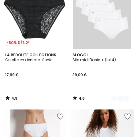
-50% DÈS 2*
4,9
4,6
LA REDOUTE COLLECTIONS
3
SLOGGI
/ 5
/ 5
Culotte en dentelle Léonie
Slip midi Basic + (lot 4)
Couleurs
17,99 €
39,00 €
4,9
4,6
/
/
5
5