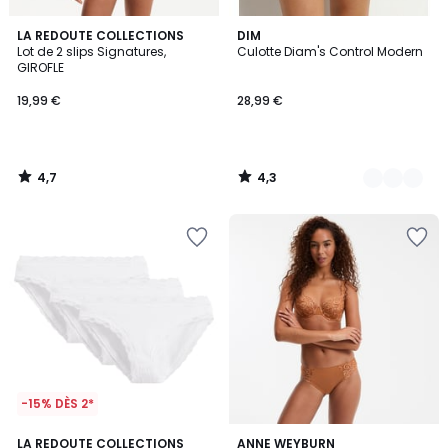
4,7
4,3
LA REDOUTE COLLECTIONS
2
DIM
/ 5
/ 5
Lot de 2 slips Signatures,
Culotte Diam's Control Modern
Couleurs
GIROFLE
19,99 €
28,99 €
4,7
4,3
/
/
5
5
-15% DÈS 2*
3,5
4,3
3
LA REDOUTE COLLECTIONS
ANNE WEYBURN