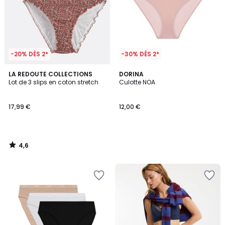
-20% DÈS 2*
-30% DÈS 2*
4,6
LA REDOUTE COLLECTIONS
DORINA
/ 5
Lot de 3 slips en coton stretch
Culotte NOA
17,99 €
12,00 €
4,6
/
5