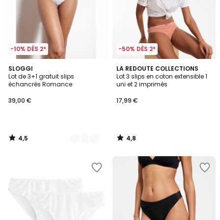
-10% DÈS 2*
-50% DÈS 2*
4,5
4,8
2
SLOGGI
LA REDOUTE COLLECTIONS
/ 5
/ 5
Lot de 3+1 gratuit slips
Lot 3 slips en coton extensible 1
Couleurs
échancrés Romance
uni et 2 imprimés
39,00 €
17,99 €
4,5
4,8
/
/
5
5