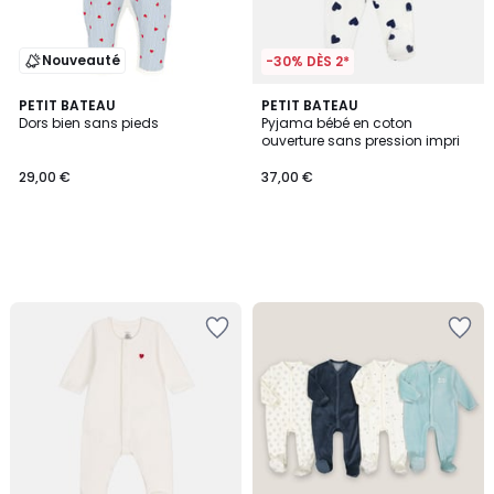
Nouveauté
-30% DÈS 2*
PETIT BATEAU
PETIT BATEAU
Dors bien sans pieds
Pyjama bébé en coton
ouverture sans pression impri
29,00 €
37,00 €