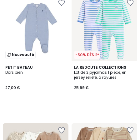
Nouveauté
-50% DÈS 2*
PETIT BATEAU
LA REDOUTE COLLECTIONS
Dors bien
Lot de 2 pyjamas 1 pièce, en
jersey reliéfé, à rayures
27,00 €
25,99 €