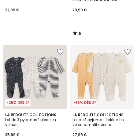
32,99 €
29,99 €
5
/
5
-25% DÈS 2*
-15% DÈS 2*
4,6
LA REDOUTE COLLECTIONS
LA REDOUTE COLLECTIONS
/ 5
Lot de 3 pyjamas 1 pièce en
Lot de 3 pyjamas 1 pièce, en
velours
velours, motif coeurs
35,99 €
27,99 €