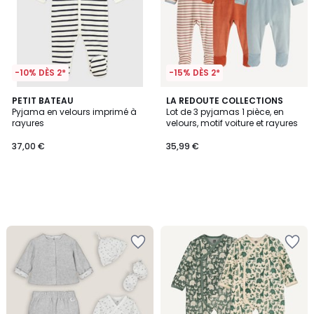
-10% DÈS 2*
-15% DÈS 2*
PETIT BATEAU
LA REDOUTE COLLECTIONS
Pyjama en velours imprimé à
Lot de 3 pyjamas 1 pièce, en
rayures
velours, motif voiture et rayures
37,00 €
35,99 €