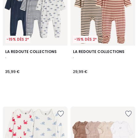
-15% DÈS 2*
-15% DÈS 2*
LA REDOUTE COLLECTIONS
LA REDOUTE COLLECTIONS
.
.
35,99 €
29,99 €