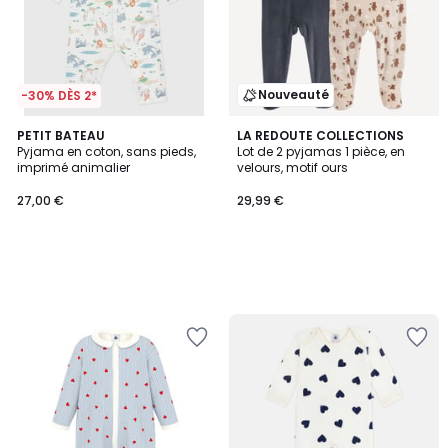
Nouveauté
-30% DÈS 2*
PETIT BATEAU
LA REDOUTE COLLECTIONS
Pyjama en coton, sans pieds,
Lot de 2 pyjamas 1 pièce, en
imprimé animalier
velours, motif ours
27,00 €
29,99 €