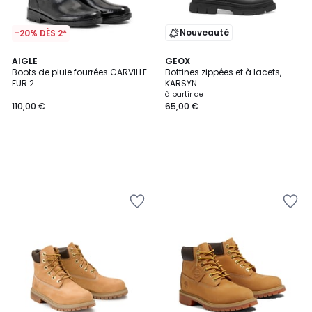
Nouveauté
-20% DÈS 2*
AIGLE
GEOX
Boots de pluie fourrées CARVILLE
Bottines zippées et à lacets,
FUR 2
KARSYN
à partir de
110,00 €
65,00 €