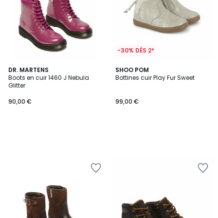
-30% DÈS 2*
DR. MARTENS
SHOO POM
Boots en cuir 1460 J Nebula
Bottines cuir Play Fur Sweet
Glitter
90,00 €
99,00 €