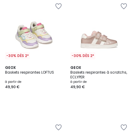
-30% DÈS 2*
-30% DÈS 2*
GEOX
GEOX
Baskets respirantes LOFTUS
Baskets respirantes à scratchs,
ECLYPER
à partir de
à partir de
49,90 €
49,90 €