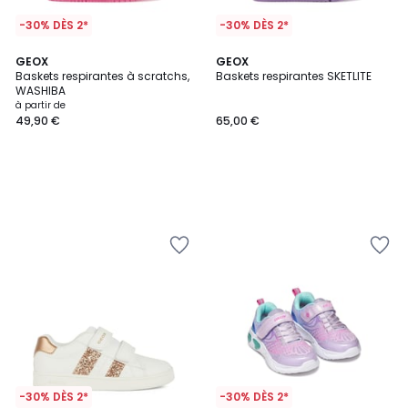
-30% DÈS 2*
-30% DÈS 2*
GEOX
GEOX
Baskets respirantes à scratchs,
Baskets respirantes SKETLITE
WASHIBA
à partir de
49,90 €
65,00 €
-30% DÈS 2*
-30% DÈS 2*