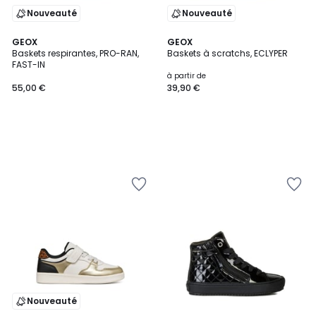
Nouveauté
Nouveauté
GEOX
GEOX
Baskets respirantes, PRO-RAN,
Baskets à scratchs, ECLYPER
FAST-IN
à partir de
55,00 €
39,90 €
Nouveauté