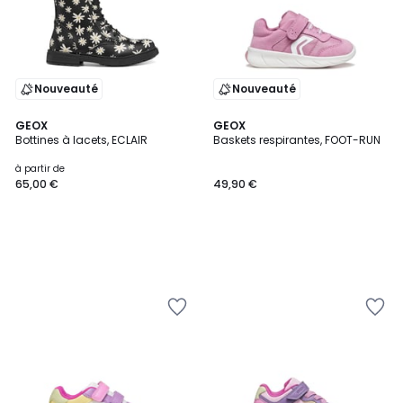
Nouveauté
Nouveauté
GEOX
GEOX
Bottines à lacets, ECLAIR
Baskets respirantes, FOOT-RUN
à partir de
65,00 €
49,90 €