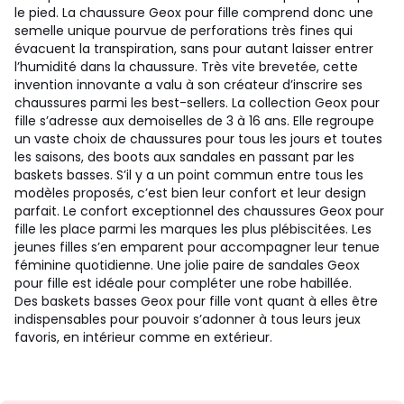
le pied. La chaussure Geox pour fille comprend donc une
semelle unique pourvue de perforations très fines qui
évacuent la transpiration, sans pour autant laisser entrer
l’humidité dans la chaussure. Très vite brevetée, cette
invention innovante a valu à son créateur d’inscrire ses
chaussures parmi les best-sellers. La collection Geox pour
fille s’adresse aux demoiselles de 3 à 16 ans. Elle regroupe
un vaste choix de chaussures pour tous les jours et toutes
les saisons, des boots aux sandales en passant par les
baskets basses. S’il y a un point commun entre tous les
modèles proposés, c’est bien leur confort et leur design
parfait. Le confort exceptionnel des chaussures Geox pour
fille les place parmi les marques les plus plébiscitées. Les
jeunes filles s’en emparent pour accompagner leur tenue
féminine quotidienne. Une jolie paire de sandales Geox
pour fille est idéale pour compléter une robe habillée.
Des baskets basses Geox pour fille vont quant à elles être
indispensables pour pouvoir s’adonner à tous leurs jeux
favoris, en intérieur comme en extérieur.