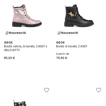
Nouveauté
Nouveauté
GEOX
GEOX
Boots vernis, à lacets, CASEY x
Boots à lacets, CASEY
HELLO KITTY
à partir de
85,00 €
79,90 €