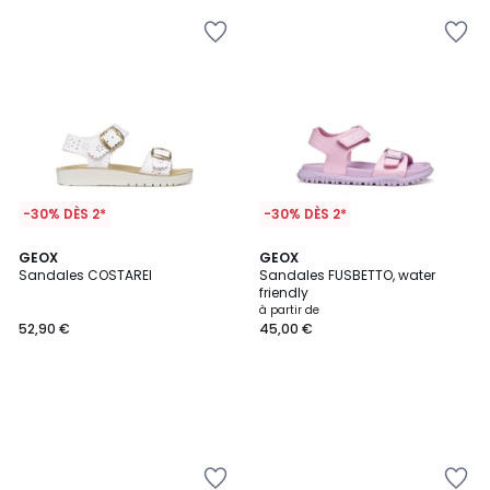
-30% DÈS 2*
-30% DÈS 2*
GEOX
GEOX
Sandales COSTAREI
Sandales FUSBETTO, water
friendly
à partir de
52,90 €
45,00 €