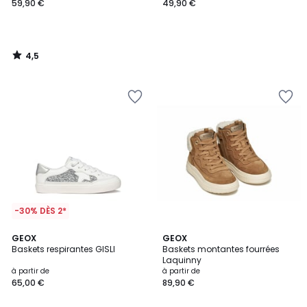
59,90 €
49,90 €
4,5
/
5
-30% DÈS 2*
GEOX
GEOX
Baskets respirantes GISLI
Baskets montantes fourrées
Laquinny
à partir de
à partir de
65,00 €
89,90 €