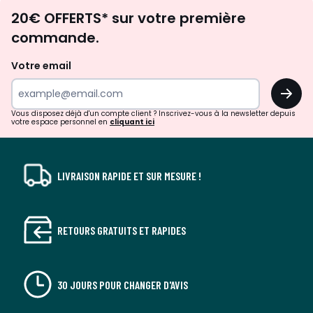
Envie
20€ OFFERTS* sur votre première
d'inspirations
commande.
et
de
Votre email
surprises?
OK
!
Vous disposez déjà d'un compte client ? Inscrivez-vous à la newsletter depuis
votre espace personnel en
cliquant ici
LIVRAISON RAPIDE ET SUR MESURE !
RETOURS GRATUITS ET RAPIDES
30 JOURS POUR CHANGER D'AVIS