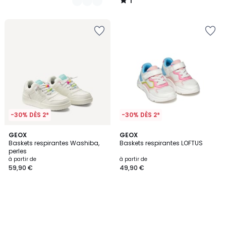
1
/
5
-30% DÈS 2*
-30% DÈS 2*
GEOX
GEOX
Baskets respirantes Washiba,
Baskets respirantes LOFTUS
perles
à partir de
à partir de
59,90 €
49,90 €