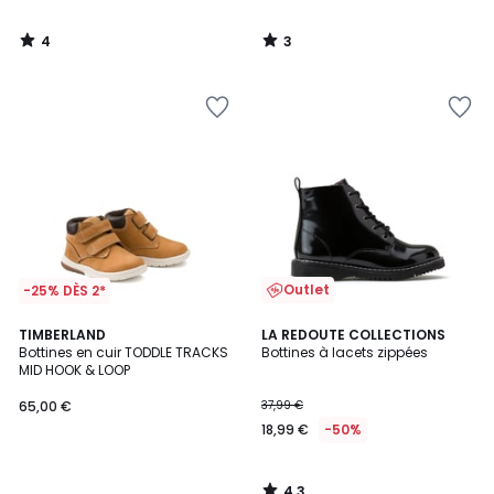
4
3
/
/
5
5
Outlet
-25% DÈS 2*
4,3
TIMBERLAND
LA REDOUTE COLLECTIONS
/ 5
Bottines en cuir TODDLE TRACKS
Bottines à lacets zippées
MID HOOK & LOOP
65,00 €
37,99 €
18,99 €
-50%
4,3