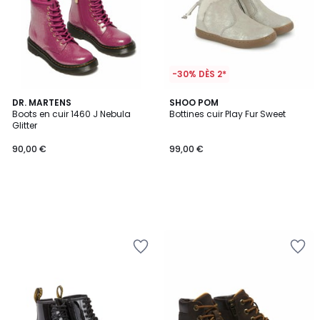
-30% DÈS 2*
DR. MARTENS
SHOO POM
Boots en cuir 1460 J Nebula
Bottines cuir Play Fur Sweet
Glitter
90,00 €
99,00 €