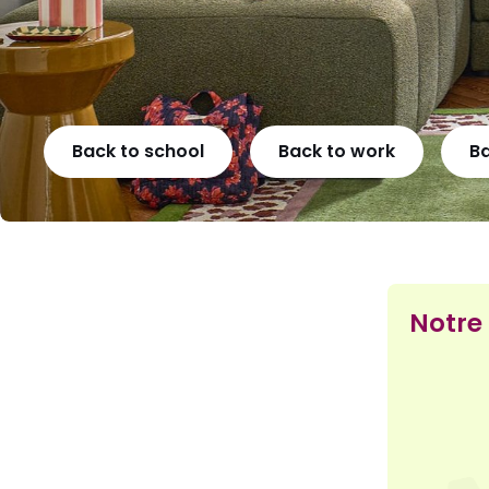
Back to school
Back to work
B
Notre 