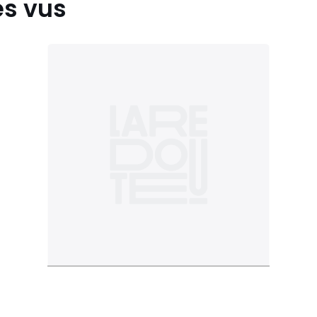
es vus