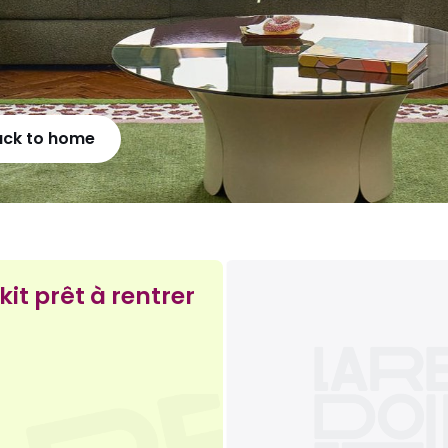
ack to home
kit prêt à rentrer