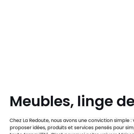
Meubles, linge d
Chez La Redoute, nous avons une conviction simple : v
proposer idées, produits et services pensés pour simp