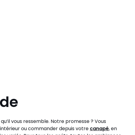
ode
t qu’il vous ressemble. Notre promesse ? Vous
tre intérieur ou commander depuis votre
canapé
, en