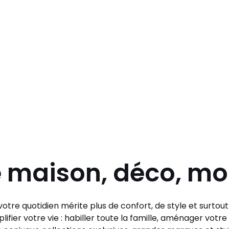
e maison, déco, m
otre quotidien mérite plus de confort, de style et surtou
lifier votre vie : habiller toute la famille, aménager vo