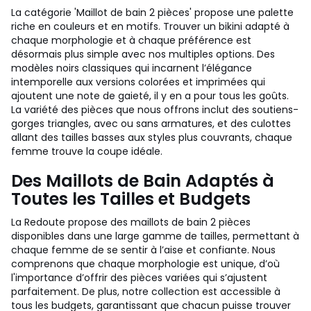
La catégorie 'Maillot de bain 2 pièces' propose une palette
riche en couleurs et en motifs. Trouver un bikini adapté à
chaque morphologie et à chaque préférence est
désormais plus simple avec nos multiples options. Des
modèles noirs classiques qui incarnent l’élégance
intemporelle aux versions colorées et imprimées qui
ajoutent une note de gaieté, il y en a pour tous les goûts.
La variété des pièces que nous offrons inclut des soutiens-
gorges triangles, avec ou sans armatures, et des culottes
allant des tailles basses aux styles plus couvrants, chaque
femme trouve la coupe idéale.
Des Maillots de Bain Adaptés à
Toutes les Tailles et Budgets
La Redoute propose des maillots de bain 2 pièces
disponibles dans une large gamme de tailles, permettant à
chaque femme de se sentir à l’aise et confiante. Nous
comprenons que chaque morphologie est unique, d’où
l'importance d’offrir des pièces variées qui s’ajustent
parfaitement. De plus, notre collection est accessible à
tous les budgets, garantissant que chacun puisse trouver