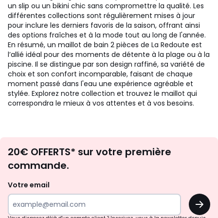
un slip ou un bikini chic sans compromettre la qualité. Les
différentes collections sont régulièrement mises à jour
pour inclure les derniers favoris de la saison, offrant ainsi
des options fraîches et à la mode tout au long de l'année.
En résumé, un maillot de bain 2 pièces de La Redoute est
l’allié idéal pour des moments de détente à la plage ou à la
piscine. Il se distingue par son design raffiné, sa variété de
choix et son confort incomparable, faisant de chaque
moment passé dans l'eau une expérience agréable et
stylée. Explorez notre collection et trouvez le maillot qui
correspondra le mieux à vos attentes et à vos besoins.
Envie
20€ OFFERTS* sur votre première
d'inspirations
commande.
et
de
Votre email
surprises?
OK
!