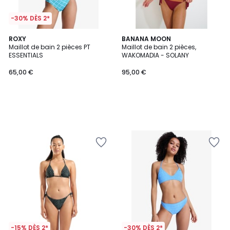
-30% DÈS 2*
ROXY
BANANA MOON
Maillot de bain 2 pièces PT
Maillot de bain 2 pièces,
ESSENTIALS
WAKOMADIA - SOLANY
65,00 €
95,00 €
-15% DÈS 2*
-30% DÈS 2*