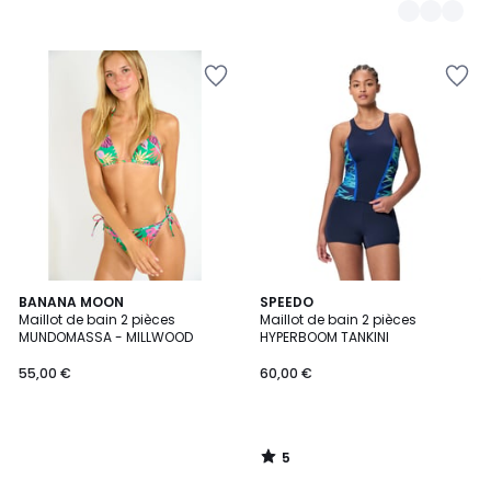
5
BANANA MOON
SPEEDO
/
Maillot de bain 2 pièces
Maillot de bain 2 pièces
5
MUNDOMASSA - MILLWOOD
HYPERBOOM TANKINI
55,00 €
60,00 €
5
/
5