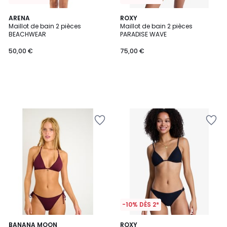
ARENA
ROXY
Maillot de bain 2 pièces
Maillot de bain 2 pièces
BEACHWEAR
PARADISE WAVE
50,00 €
75,00 €
-10% DÈS 2*
2
BANANA MOON
ROXY