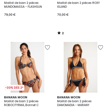
/
Maillot de bain 2 pièces
Maillot de bain 2 pièces ROXY
5
MUNDOMASSA - FLASHSUN
ISLAND
79,00 €
70,00 €
2
/
5
-30% DÈS 2*
BANANA MOON
BANANA MOON
Maillot de bain 2 pièces
Maillot de bain 2 pièces
ROBOCFYRMA, Bonnet C
DAMOMADIA - MARANY