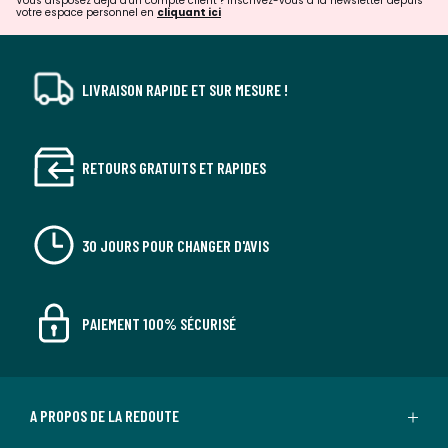
Vous disposez déjà d'un compte client ? Inscrivez-vous à la newsletter depuis
votre espace personnel en
cliquant ici
LIVRAISON RAPIDE ET SUR MESURE !
RETOURS GRATUITS ET RAPIDES
30 JOURS POUR CHANGER D'AVIS
PAIEMENT 100% SÉCURISÉ
A PROPOS DE LA REDOUTE