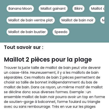
Banana Moon
Maillot gainant
Bikini
Maillot de 
Maillot de bain ventre plat
Maillot de bain noir
Mail
Maillot de bain bustier
Speedo
Tout savoir sur :
Maillot 2 pièces pour la plage
Trouver la juste taille de maillot de bain peut vite devenir
un casse-tête. Heureusement, il y a les maillots de bain
séparables. Ces maillots de bain 2 pièces permettent de
choisir sa taille de bonnet indépendamment du bas de
maillot de bain. Dans ce rayon, un même motif de maillot
se décline donc sous diverses formes. Exemple : un
ensemble maillot de bain noir pourra avoir un top en forme
de soutien-gorge à balconnet, forme foulard ou triangle
avec ou sans rembourrage. Très en vue sur les plages