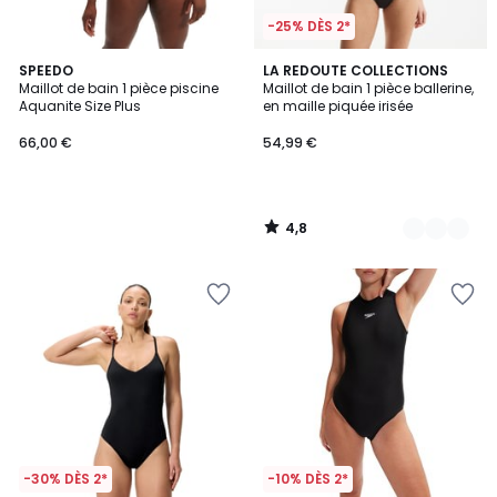
-25% DÈS 2*
4,8
SPEEDO
2
LA REDOUTE COLLECTIONS
/ 5
Maillot de bain 1 pièce piscine
Maillot de bain 1 pièce ballerine,
Couleurs
Aquanite Size Plus
en maille piquée irisée
66,00 €
54,99 €
4,8
/
5
-30% DÈS 2*
-10% DÈS 2*