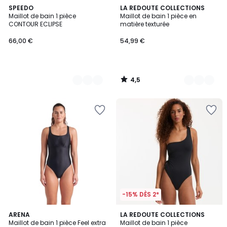
4,5
2
SPEEDO
2
LA REDOUTE COLLECTIONS
/ 5
Maillot de bain 1 pièce
Maillot de bain 1 pièce en
Couleurs
Couleurs
CONTOUR ECLIPSE
matière texturée
66,00 €
54,99 €
4,5
/
5
-15% DÈS 2*
3
4,3
ARENA
LA REDOUTE COLLECTIONS
/
/ 5
Maillot de bain 1 pièce Feel extra
Maillot de bain 1 pièce