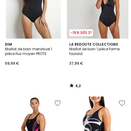
-15% DÈS 2*
4,2
DIM
LA REDOUTE COLLECTIONS
/ 5
Maillot de bain menstruel 1
Maillot de bain 1 pièce forme
pièce flux moyen PROTE
foulard
59,99 €
37,99 €
4,2
/
5