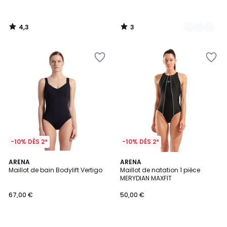
4,3
3
/
/
5
5
-10% DÈS 2*
-10% DÈS 2*
4,6
ARENA
ARENA
/ 5
Maillot de bain Bodylift Vertigo
Maillot de natation 1 pièce
MERYDIAN MAXFIT
67,00 €
50,00 €