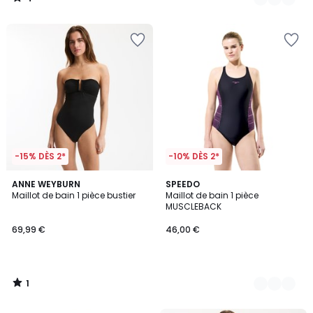
/
5
-15% DÈS 2*
-10% DÈS 2*
1
ANNE WEYBURN
2
SPEEDO
/
Maillot de bain 1 pièce bustier
Maillot de bain 1 pièce
Couleurs
5
MUSCLEBACK
69,99 €
46,00 €
1
/
5