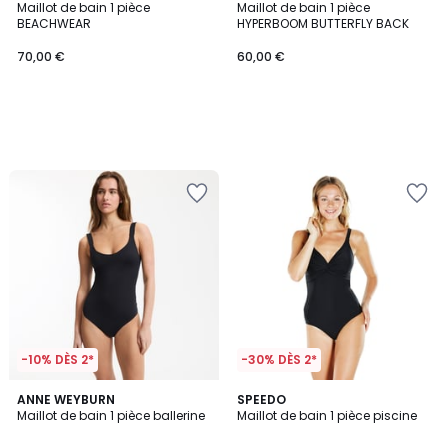
Maillot de bain 1 pièce
Maillot de bain 1 pièce
BEACHWEAR
HYPERBOOM BUTTERFLY BACK
70,00 €
60,00 €
-10% DÈS 2*
-30% DÈS 2*
3,5
4,6
ANNE WEYBURN
SPEEDO
/ 5
/ 5
Maillot de bain 1 pièce ballerine
Maillot de bain 1 pièce piscine