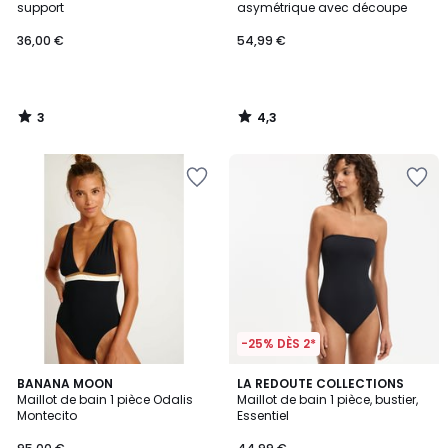
5
support
asymétrique avec découpe
36,00 €
54,99 €
3
4,3
/
/
5
5
-25% DÈS 2*
1
4,3
BANANA MOON
LA REDOUTE COLLECTIONS
/
/ 5
Maillot de bain 1 pièce Odalis
Maillot de bain 1 pièce, bustier,
5
Montecito
Essentiel