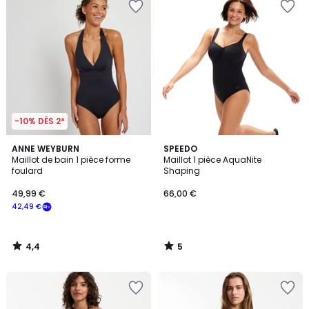
-10% DÈS 2*
4,4
5
ANNE WEYBURN
SPEEDO
/ 5
/
Maillot de bain 1 pièce forme
Maillot 1 pièce AquaNite
5
foulard
Shaping
49,99 €
66,00 €
42,49 €
4,4
5
/
/
5
5