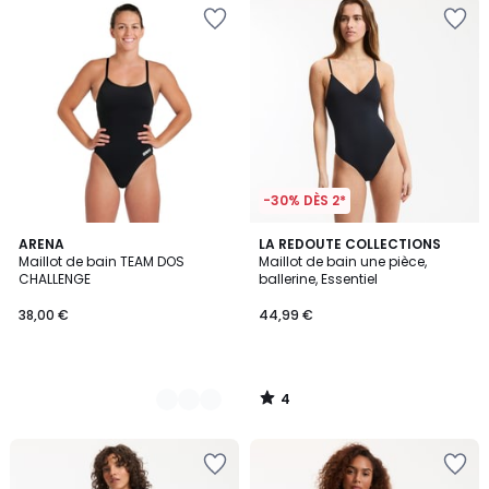
-30% DÈS 2*
4
2
ARENA
LA REDOUTE COLLECTIONS
/
Maillot de bain TEAM DOS
Maillot de bain une pièce,
Couleurs
5
CHALLENGE
ballerine, Essentiel
38,00 €
44,99 €
4
/
5