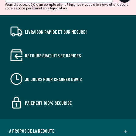
Vous disposez déjà d'un compte client ? Inscrivez-vous à la newsletter depuis
votre espace personnel en
cliquant ici
LIVRAISON RAPIDE ET SUR MESURE !
RETOURS GRATUITS ET RAPIDES
30 JOURS POUR CHANGER D'AVIS
PAIEMENT 100% SÉCURISÉ
A PROPOS DE LA REDOUTE