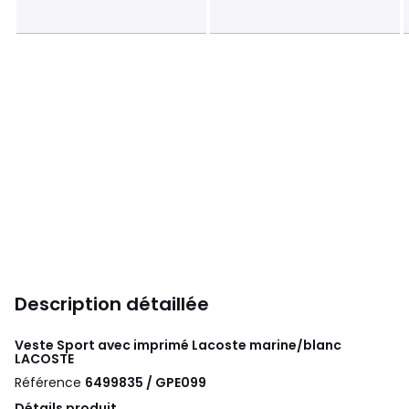
Description détaillée
Veste Sport avec imprimé Lacoste marine/blanc
LACOSTE
Référence
6499835 / GPE099
Détails produit