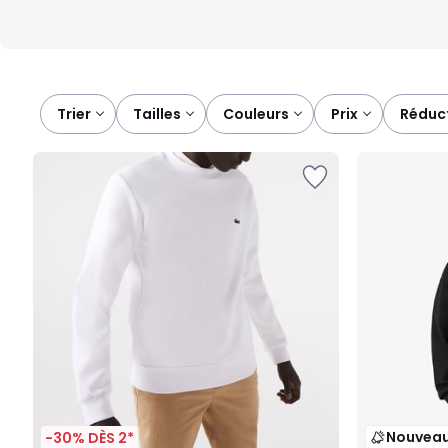
Trier
tailles
couleurs
prix
réduc
Nouvea
-30% DÈS 2*