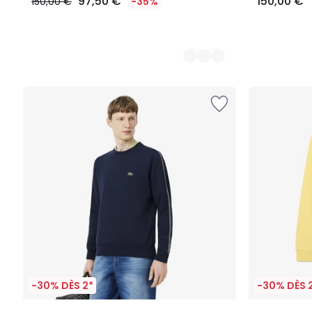
97,50 €
150,00 €
150,00 €
-35%
-30% DÈS 2*
-30% DÈS 