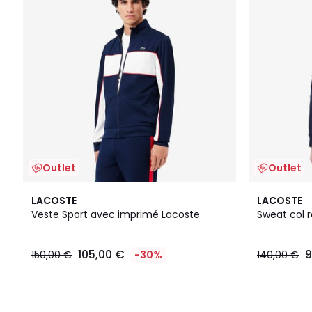
Outlet
Outlet
LACOSTE
LACOSTE
Veste Sport avec imprimé Lacoste
Sweat col r
105,00 €
9
150,00 €
-30%
140,00 €