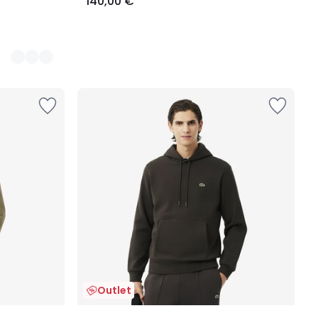
140,00 €
Outlet