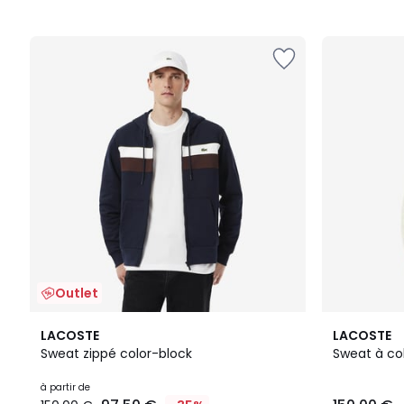
Outlet
2
4
LACOSTE
LACOSTE
Couleurs
Couleurs
Sweat zippé color-block
Sweat à co
à partir de