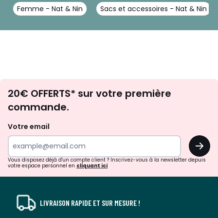
Femme - Nat & Nin
Sacs et accessoires - Nat & Nin
Envie
20€ OFFERTS* sur votre première
d'inspirations
commande.
et
de
Votre email
surprises?
OK
!
Vous disposez déjà d'un compte client ? Inscrivez-vous à la newsletter depuis
votre espace personnel en
cliquant ici
LIVRAISON RAPIDE ET SUR MESURE !