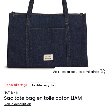
Voir les produits similaires
-30% DÈS 2*
Textile recyclé
NAT & NIN
Sac tote bag en toile coton LIAM
Voir la description