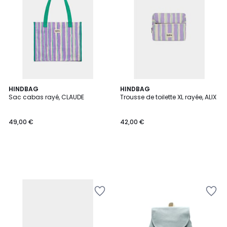
HINDBAG
HINDBAG
Sac cabas rayé, CLAUDE
Trousse de toilette XL rayée, ALIX
49,00 €
42,00 €