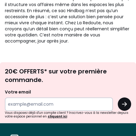
il structure vos affaires même dans les espaces les plus
restreints. En résumé, ce sac Hindbag n’est pas qu’un
accessoire de plus : c’est une solution bien pensée pour
mieux vivre chaque instant. Chez La Redoute, nous
croyons qu’un détail bien conçu peut réellement simplifier
votre quotidien. C’est notre manière de vous
accompagner, jour après jour.
Envie
20€ OFFERTS* sur votre première
d'inspirations
commande.
et
de
Votre email
surprises?
OK
!
Vous disposez déjà d'un compte client ? Inscrivez-vous à la newsletter depuis
votre espace personnel en
cliquant ici