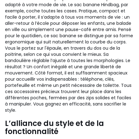
adapté à votre mode de vie. Le sac banane Hindbag, par
exemple, coche toutes les cases. Pratique, compact et
facile à porter, il s’adapte à tous vos moments de vie : un
aller-retour à l’école pour déposer les enfants, une balade
en ville ou simplement une pause-café entre amis. Pensé
pour le quotidien, ce sac banane se distingue par sa forme
ergonomique qui suit naturellement la courbe du corps.
Vous le portez sur l'épaule, en travers du dos ou de la
poitrine, selon ce qui vous convient le mieux. Sa
bandoulière réglable l’ajuste à toutes les morphologies. Le
résultat ? Un confort inégalé et une grande liberté de
mouvement. Côté format, il est suffisamment spacieux
pour accueillir vos indispensables : téléphone, clés,
portefeuille et même un petit nécessaire de toilette. Tous
ces accessoires précieux trouvent leur place dans les
différentes poches, fermées par des zips solides et faciles
à manipuler. Vous gagnez en efficacité, sans sacrifier le
style.
L’alliance du style et de la
fonctionnalité