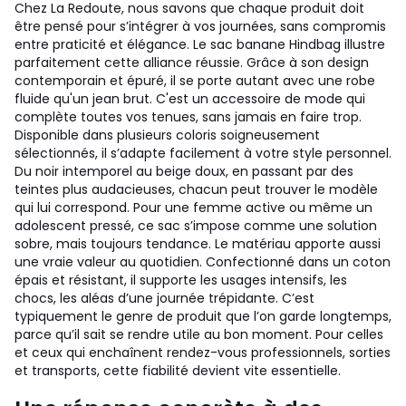
Chez La Redoute, nous savons que chaque produit doit
être pensé pour s’intégrer à vos journées, sans compromis
entre praticité et élégance. Le sac banane Hindbag illustre
parfaitement cette alliance réussie. Grâce à son design
contemporain et épuré, il se porte autant avec une robe
fluide qu'un jean brut. C'est un accessoire de mode qui
complète toutes vos tenues, sans jamais en faire trop.
Disponible dans plusieurs coloris soigneusement
sélectionnés, il s’adapte facilement à votre style personnel.
Du noir intemporel au beige doux, en passant par des
teintes plus audacieuses, chacun peut trouver le modèle
qui lui correspond. Pour une femme active ou même un
adolescent pressé, ce sac s’impose comme une solution
sobre, mais toujours tendance. Le matériau apporte aussi
une vraie valeur au quotidien. Confectionné dans un coton
épais et résistant, il supporte les usages intensifs, les
chocs, les aléas d’une journée trépidante. C’est
typiquement le genre de produit que l’on garde longtemps,
parce qu’il sait se rendre utile au bon moment. Pour celles
et ceux qui enchaînent rendez-vous professionnels, sorties
et transports, cette fiabilité devient vite essentielle.