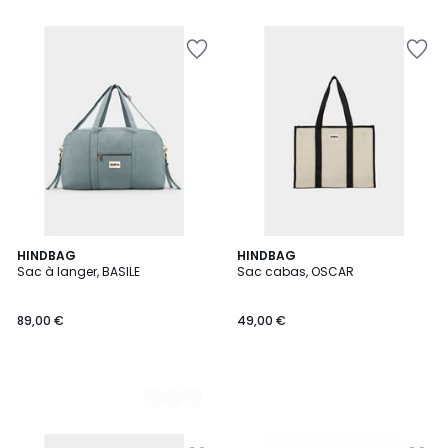
2
HINDBAG
HINDBAG
Sac à langer, BASILE
Sac cabas, OSCAR
Couleurs
89,00 €
49,00 €