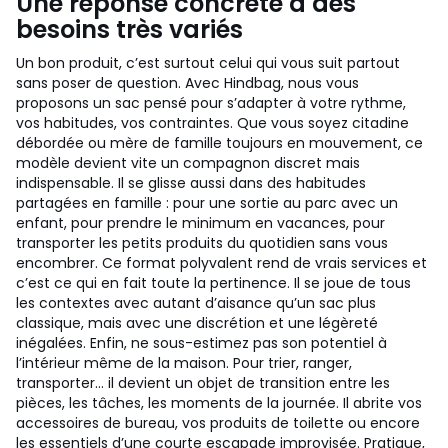
Une réponse concrète à des
besoins très variés
Un bon produit, c’est surtout celui qui vous suit partout
sans poser de question. Avec Hindbag, nous vous
proposons un sac pensé pour s’adapter à votre rythme,
vos habitudes, vos contraintes. Que vous soyez citadine
débordée ou mère de famille toujours en mouvement, ce
modèle devient vite un compagnon discret mais
indispensable. Il se glisse aussi dans des habitudes
partagées en famille : pour une sortie au parc avec un
enfant, pour prendre le minimum en vacances, pour
transporter les petits produits du quotidien sans vous
encombrer. Ce format polyvalent rend de vrais services et
c’est ce qui en fait toute la pertinence. Il se joue de tous
les contextes avec autant d’aisance qu’un sac plus
classique, mais avec une discrétion et une légèreté
inégalées. Enfin, ne sous-estimez pas son potentiel à
l’intérieur même de la maison. Pour trier, ranger,
transporter… il devient un objet de transition entre les
pièces, les tâches, les moments de la journée. Il abrite vos
accessoires de bureau, vos produits de toilette ou encore
les essentiels d’une courte escapade improvisée. Pratique,