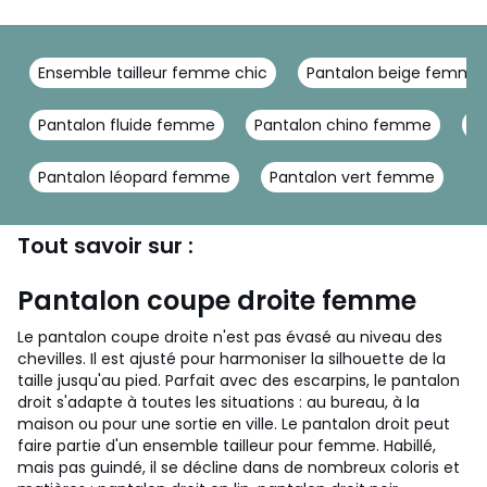
Ensemble tailleur femme chic
Pantalon beige femme
Pantalon fluide femme
Pantalon chino femme
Le
Pantalon léopard femme
Pantalon vert femme
Tout savoir sur :
Pantalon coupe droite femme
Le pantalon coupe droite n'est pas évasé au niveau des
chevilles. Il est ajusté pour harmoniser la silhouette de la
taille jusqu'au pied. Parfait avec des escarpins, le pantalon
droit s'adapte à toutes les situations : au bureau, à la
maison ou pour une sortie en ville. Le pantalon droit peut
faire partie d'un ensemble tailleur pour femme. Habillé,
mais pas guindé, il se décline dans de nombreux coloris et