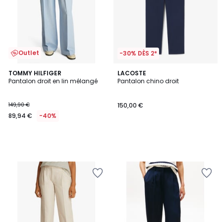
Outlet
-30% DÈS 2*
TOMMY HILFIGER
LACOSTE
Pantalon droit en lin mélangé
Pantalon chino droit
149,90 €
150,00 €
89,94 €
-40%