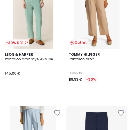
Outlet
-30% DÈS 2*
LEON & HARPER
TOMMY HILFIGER
Pantalon droit rayé, ARMINA
Pantalon droit
145,00 €
169,90 €
118,93 €
-30%