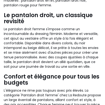
matières : pantalon droit en lin, pantalon droit noir,
pantalon rouge pour femme.
Le pantalon droit, un classique
revisité
Le pantalon droit femme s'impose comme un
incontournable du dressing féminin. Moderne et versatile,
cet ajout au vestiaire offre un style à la fois élégant et
confortable. Disponible dans divers coloris, du noir
intemporel au beige délicat, il se prête à toutes les envies
et se mixe aisément avec d'autres pièces pour créer une
tenue personnalisée. Avec des coupes ajustées à chaque
taille, le pantalon droit devient un allié quotidien, que ce
soit pour une journée de travail ou une sortie en ville.
Confort et élégance pour tous les
budgets
L'élégance ne rime pas toujours avec prix élevés. La
catégorie 'Pantalon droit femme' chez La Redoute propose
un large éventail de pantalons, alliant confort et style, à
des prix accessibles. Chaque femme peut trouver la pièce