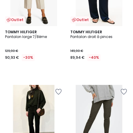
Outlet
Outlet
TOMMY HILFIGER
TOMMY HILFIGER
Pantalon large 7/8ème
Pantalon droit à pinces
129,90 €
149,90 €
90,93 €
-30%
89,94 €
-40%