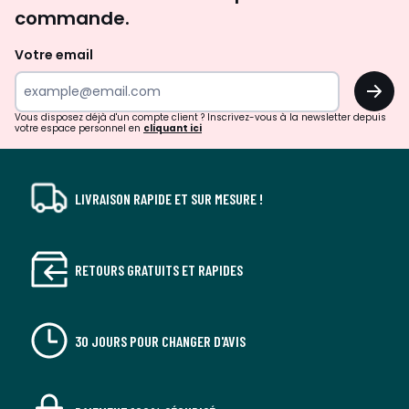
d'inspirations
commande.
et
de
Votre email
surprises?
OK
!
Vous disposez déjà d'un compte client ? Inscrivez-vous à la newsletter depuis
votre espace personnel en
cliquant ici
LIVRAISON RAPIDE ET SUR MESURE !
RETOURS GRATUITS ET RAPIDES
30 JOURS POUR CHANGER D'AVIS