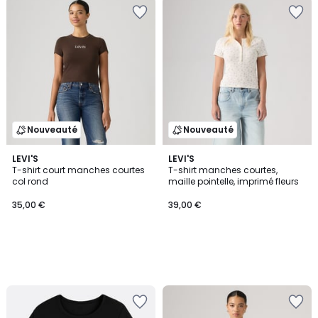
Nouveauté
Nouveauté
LEVI'S
LEVI'S
T-shirt court manches courtes
T-shirt manches courtes,
col rond
maille pointelle, imprimé fleurs
35,00 €
39,00 €