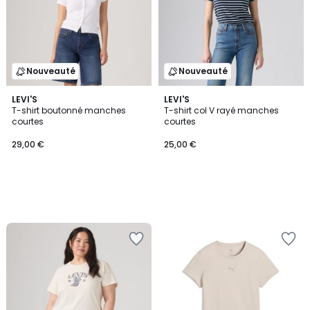
Nouveauté
Nouveauté
LEVI'S
LEVI'S
T-shirt boutonné manches
T-shirt col V rayé manches
courtes
courtes
29,00 €
25,00 €