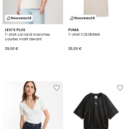
Nouveauté
Nouveauté
LEVI’S PLUS
PUMA
T-shirt col rond manches
T-shirt COLORAMA
courtes motif devant
29,00 €
25,00 €