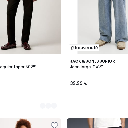
Nouveauté
JACK & JONES JUNIOR
regular taper 502™
Jean large, DAVE
39,99 €