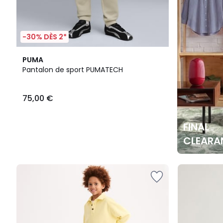
-30% DÈS 2*
PUMA
Pantalon de sport PUMATECH
75,00 €
FINAL
CLEARA