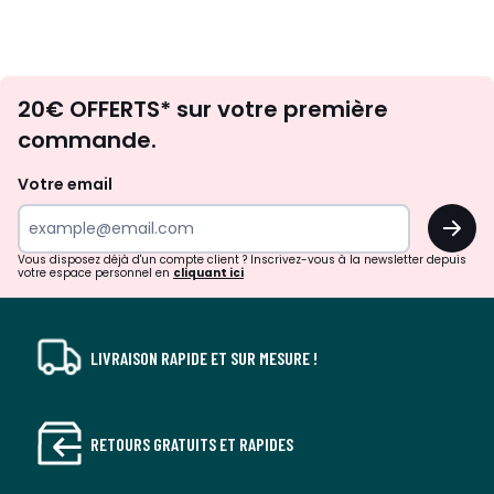
Envie
20€ OFFERTS* sur votre première
d'inspirations
commande.
et
de
Votre email
surprises?
OK
!
Vous disposez déjà d'un compte client ? Inscrivez-vous à la newsletter depuis
votre espace personnel en
cliquant ici
LIVRAISON RAPIDE ET SUR MESURE !
RETOURS GRATUITS ET RAPIDES