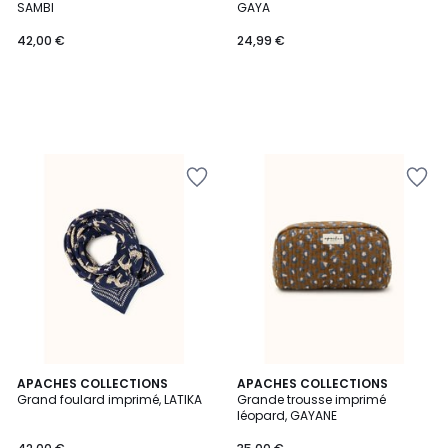
SAMBI
GAYA
42,00 €
24,99 €
2
APACHES COLLECTIONS
APACHES COLLECTIONS
Grand foulard imprimé, LATIKA
Grande trousse imprimé
Couleurs
léopard, GAYANE