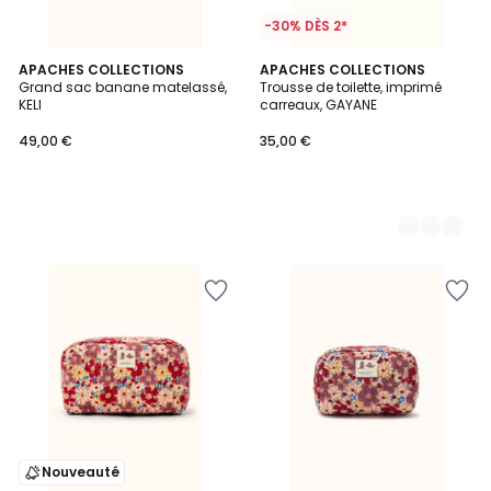
-30% DÈS 2*
APACHES COLLECTIONS
2
APACHES COLLECTIONS
Grand sac banane matelassé,
Trousse de toilette, imprimé
Couleurs
KELI
carreaux, GAYANE
49,00 €
35,00 €
Nouveauté