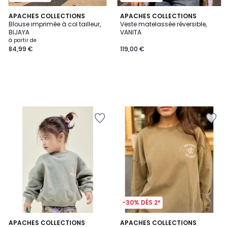
APACHES COLLECTIONS
APACHES COLLECTIONS
Blouse imprimée à col tailleur,
Veste matelassée réversible,
BIJAYA
VANITA
à partir de
84,99 €
119,00 €
-30% DÈS 2*
APACHES COLLECTIONS
APACHES COLLECTIONS