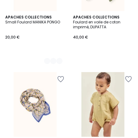
5
APACHES COLLECTIONS
APACHES COLLECTIONS
Small Foulard MANIKA PONGO
Foulard en voile de coton
Couleurs
imprimé, DUPATTA
20,00 €
40,00 €