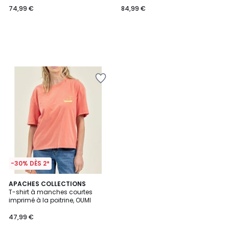
74,99 €
84,99 €
-30% DÈS 2*
APACHES COLLECTIONS
T-shirt à manches courtes
imprimé à la poitrine, OUMI
47,99 €