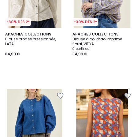
-30% DÈS 2*
-30% DÈS 2*
APACHES COLLECTIONS
APACHES COLLECTIONS
Blouse brodée pressionnée,
Blouse à col mao imprimé
LATA
floral, VIDYA
à partir de
84,99 €
84,99 €