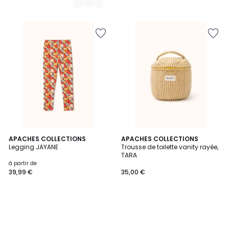
APACHES COLLECTIONS
APACHES COLLECTIONS
Legging JAYANE
Trousse de toilette vanity rayée,
TARA
à partir de
39,99 €
35,00 €