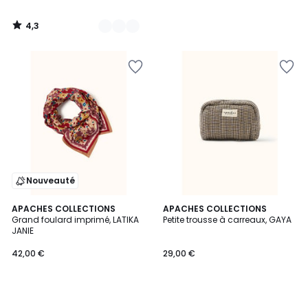
4,3
/
5
Nouveauté
APACHES COLLECTIONS
APACHES COLLECTIONS
Grand foulard imprimé, LATIKA
Petite trousse à carreaux, GAYA
JANIE
42,00 €
29,00 €