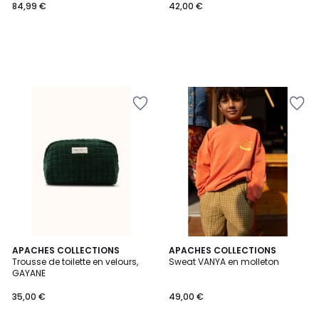
84,99 €
42,00 €
APACHES COLLECTIONS
APACHES COLLECTIONS
Trousse de toilette en velours,
Sweat VANYA en molleton
GAYANE
35,00 €
49,00 €