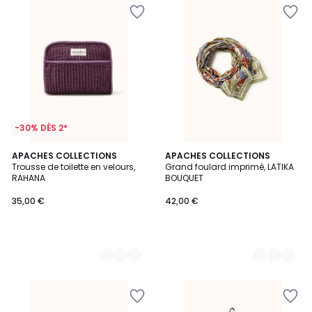
-30% DÈS 2*
2
APACHES COLLECTIONS
2
APACHES COLLECTIONS
Trousse de toilette en velours,
Grand foulard imprimé, LATIKA
Couleurs
Couleurs
RAHANA
BOUQUET
35,00 €
42,00 €