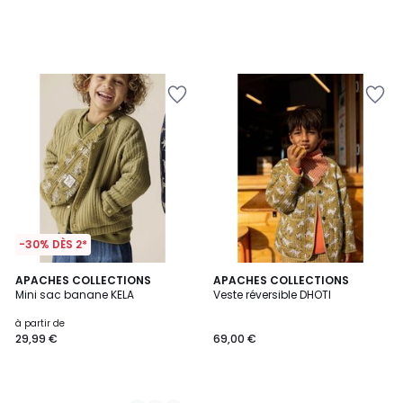
-30% DÈS 2*
2
APACHES COLLECTIONS
APACHES COLLECTIONS
Mini sac banane KELA
Veste réversible DHOTI
Couleurs
à partir de
29,99 €
69,00 €