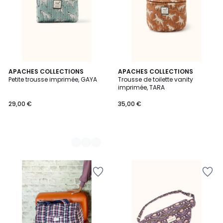
2
APACHES COLLECTIONS
APACHES COLLECTIONS
Petite trousse imprimée, GAYA
Trousse de toilette vanity
Couleurs
imprimée, TARA
29,00 €
35,00 €