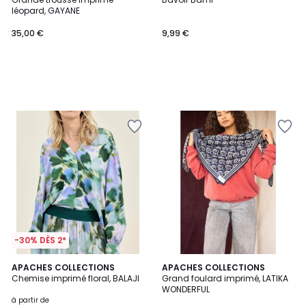
léopard, GAYANE
35,00 €
9,99 €
-30% DÈS 2*
APACHES COLLECTIONS
APACHES COLLECTIONS
Chemise imprimé floral, BALAJI
Grand foulard imprimé, LATIKA
WONDERFUL
à partir de