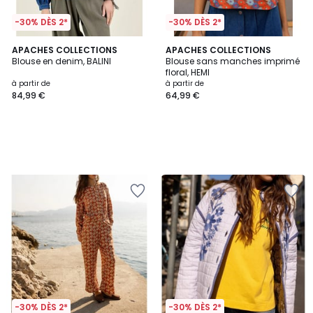
-30% DÈS 2*
-30% DÈS 2*
APACHES COLLECTIONS
APACHES COLLECTIONS
Blouse en denim, BALINI
Blouse sans manches imprimé
floral, HEMI
à partir de
à partir de
84,99 €
64,99 €
-30% DÈS 2*
-30% DÈS 2*