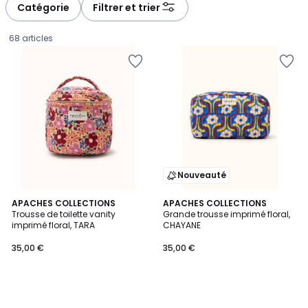
Catégorie
Filtrer et trier
68 articles
Nouveauté
APACHES COLLECTIONS
APACHES COLLECTIONS
Trousse de toilette vanity
Grande trousse imprimé floral,
imprimé floral, TARA
CHAYANE
35,00
35,00 €
35,00 €
€.