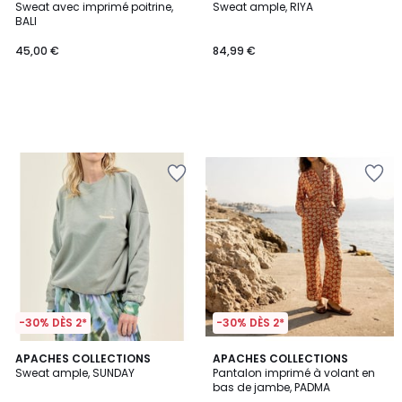
Sweat avec imprimé poitrine,
Sweat ample, RIYA
BALI
45,00 €
84,99 €
-30% DÈS 2*
-30% DÈS 2*
APACHES COLLECTIONS
APACHES COLLECTIONS
Sweat ample, SUNDAY
Pantalon imprimé à volant en
bas de jambe, PADMA