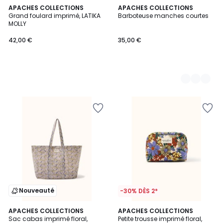
APACHES COLLECTIONS
2
APACHES COLLECTIONS
Grand foulard imprimé, LATIKA
Barboteuse manches courtes
Couleurs
MOLLY
42,00 €
35,00 €
Nouveauté
-30% DÈS 2*
APACHES COLLECTIONS
APACHES COLLECTIONS
Sac cabas imprimé floral,
Petite trousse imprimé floral,