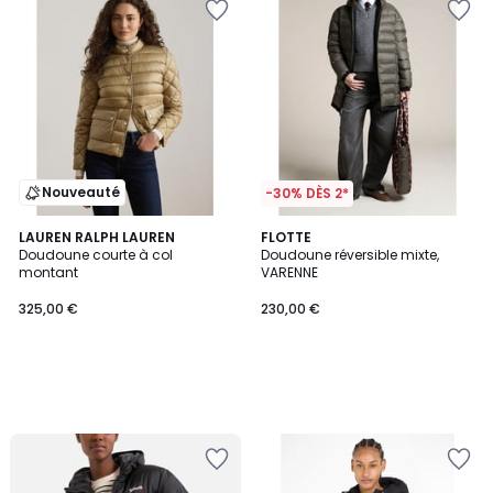
Nouveauté
-30% DÈS 2*
LAUREN RALPH LAUREN
FLOTTE
Doudoune courte à col
Doudoune réversible mixte,
montant
VARENNE
325,00 €
230,00 €