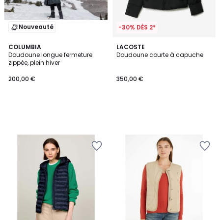
Nouveauté
-30% DÈS 2*
COLUMBIA
LACOSTE
Doudoune longue fermeture
Doudoune courte à capuche
zippée, plein hiver
200,00 €
350,00 €