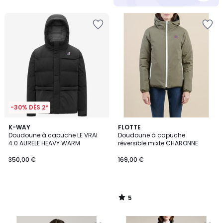
5
-30% DÈS 2*
5
K-WAY
FLOTTE
/
Doudoune à capuche LE VRAI
Doudoune à capuche
5
4.0 AURELE HEAVY WARM
réversible mixte CHARONNE
350,00 €
169,00 €
5
/
5