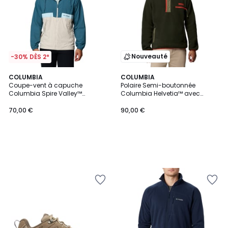
Nouveauté
-30% DÈS 2*
COLUMBIA
COLUMBIA
Coupe-vent à capuche
Polaire Semi-boutonnée
Columbia Spire Valley™
Columbia Helvetia™ avec
Homme
capuche
70,00 €
90,00 €