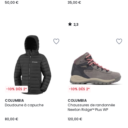
50,00 €
35,00 €
2,3
/
5
-10% DÈS 2*
-10% DÈS 2*
COLUMBIA
COLUMBIA
Doudoune à capuche
Chaussures de randonnée
Newton Ridge™ Plus WP
80,00 €
120,00 €