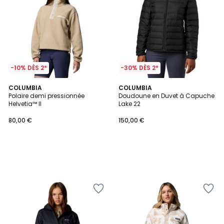
-10% DÈS 2*
-30% DÈS 2*
COLUMBIA
COLUMBIA
Polaire demi pressionnée
Doudoune en Duvet à Capuche
Helvetia™ II
Lake 22
80,00 €
150,00 €