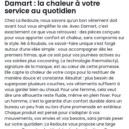
Damart : la chaleur à votre
service au quotidien
Chez La Redoute, nous savons qu’un bon vêtement doit
avant tout vous simplifier la vie. Avec Damart, c’est
exactement ce que vous retrouvez : des pièces conçues
pour vous apporter confort et chaleur, sans compromis sur
le style. Né à Roubaix, ce savoir-faire unique s’est forgé
autour d’une idée simple : vous accompagner dès les
premiers frimas, que ce soit pour vos journées actives ou
vos soirées plus cocooning. La technologie thermolactyl,
signature de la marque, est au cœur de cette promesse.
Elle capte la chaleur de votre corps pour la restituer de
manière douce et constante. Résultat : plus besoin de
superposer plusieurs couches, vos vêtements suffisent à
vous garder bien au chaud. Pour une femme, cela veut
dire une silhouette reste fluide, même en plein hiver. Pour
un homme, c’est la garantie d’un confort durable dans un
bureau un peu frais ou lors d’une promenade en extérieur.
Chaque produit est pensé pour s’adapter à vos
mouvements, vos envies et vos besoins, sans jamais peser
sur votre quotidien. La Redoute vous propose une large