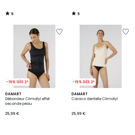
5
5
/
/
5
5
-15% DÈS 2*
-15% DÈS 2*
DAMART
DAMART
Débardeur Climatyl effet
Caraco dentelle Climatyl
seconde peau
25,99 €
25,99 €