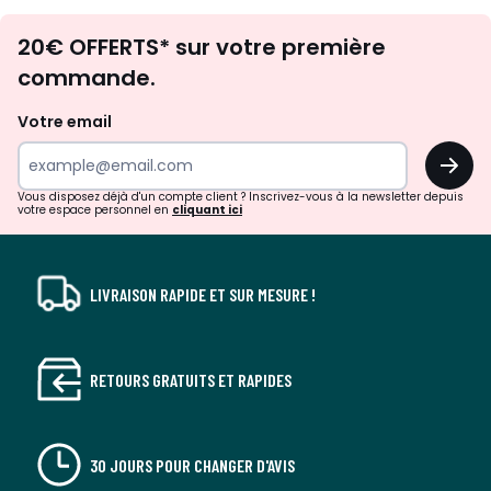
Envie
20€ OFFERTS* sur votre première
d'inspirations
commande.
et
de
Votre email
surprises?
OK
!
Vous disposez déjà d'un compte client ? Inscrivez-vous à la newsletter depuis
votre espace personnel en
cliquant ici
LIVRAISON RAPIDE ET SUR MESURE !
RETOURS GRATUITS ET RAPIDES
30 JOURS POUR CHANGER D'AVIS