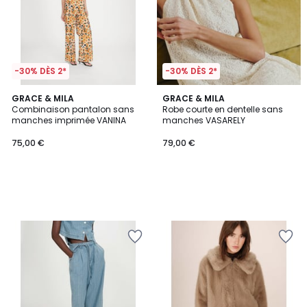
-30% DÈS 2*
-30% DÈS 2*
GRACE & MILA
GRACE & MILA
Combinaison pantalon sans
Robe courte en dentelle sans
manches imprimée VANINA
manches VASARELY
75,00 €
79,00 €