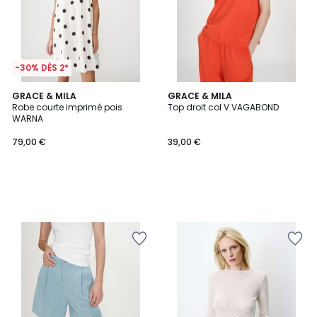
-30% DÈS 2*
GRACE & MILA
GRACE & MILA
Robe courte imprimé pois
Top droit col V VAGABOND
WARNA
79,00 €
39,00 €