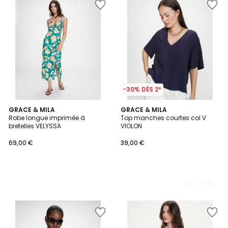
-30% DÈS 2*
GRACE & MILA
2
GRACE & MILA
Robe longue imprimée à
Top manches courtes col V
Couleurs
bretelles VELYSSA
VIOLON
69,00 €
39,00 €