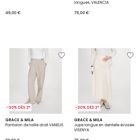
longues, VALENCIA
49,00 €
75,00 €
-30% DÈS 2*
-30% DÈS 2*
GRACE & MILA
GRACE & MILA
Pantalon de taille droit VANELIS
Jupe longue en dentelle évasée
VISENYA