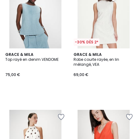
-30% DÈS 2*
GRACE & MILA
GRACE & MILA
Top rayé en denim VENDOME
Robe courte rayée, en lin
mélangé, VEA
75,00 €
69,00 €