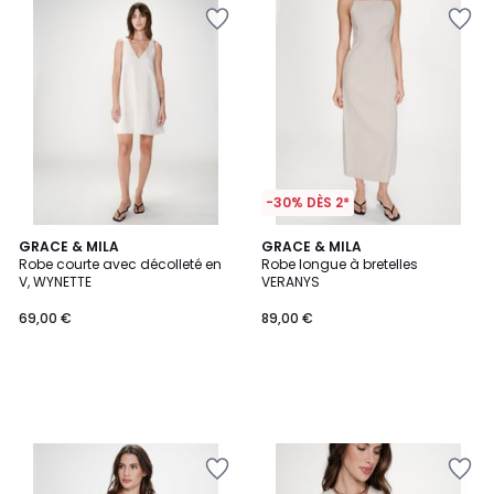
-30% DÈS 2*
GRACE & MILA
GRACE & MILA
Robe courte avec décolleté en
Robe longue à bretelles
V, WYNETTE
VERANYS
69,00 €
89,00 €