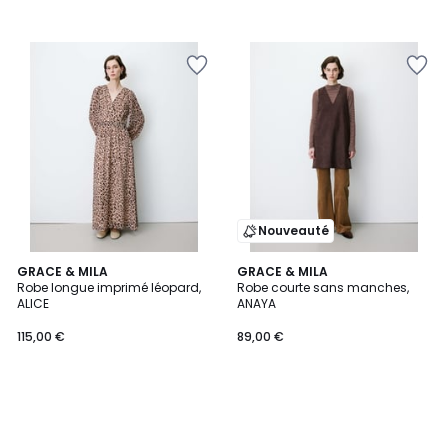
Nouveauté
GRACE & MILA
GRACE & MILA
Robe longue imprimé léopard,
Robe courte sans manches,
ALICE
ANAYA
115,00 €
89,00 €