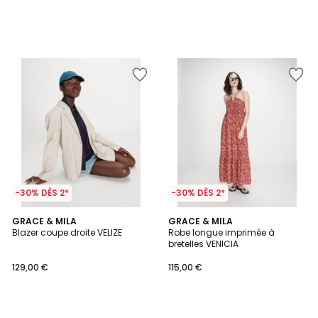
-30% DÈS 2*
-30% DÈS 2*
GRACE & MILA
GRACE & MILA
Blazer coupe droite VELIZE
Robe longue imprimée à
bretelles VENICIA
129,00 €
115,00 €