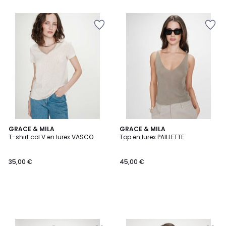
5
5
GRACE & MILA
GRACE & MILA
T-shirt col V en lurex VASCO
Top en lurex PAILLETTE
35,00 €
45,00 €