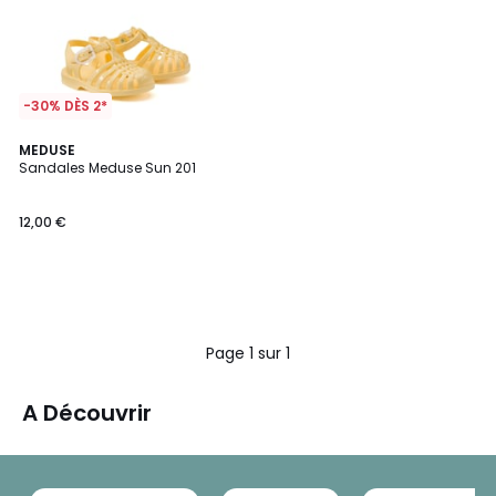
-30% DÈS 2*
MEDUSE
Sandales Meduse Sun 201
12,00 €
Page 1 sur 1
A Découvrir