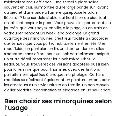
minimaliste mais efficace : une semelle plate solide,
souvent en cuir, surmontée d'une large bande sur l'avant
du pied et d'une bride à l'arrière qui épouse le talon.
Résultat ? Une sandale stable, qui tient bien au pied tout
en laissant respirer la peau. Vous pouvez les porter toute la
journée, que vous soyez en ville, à la plage, ou en train de
vadrouiller pendant un week-end prolongé. Le grand
avantage des minorquines, c’est leur facilité à s’accorder
aux tenues que vous portez habituellement en été. Une
robe fluide, un pantalon en lin, un short en denim : elles
s’adaptent sans effort, pour un look naturellement soigné.
Un autre détail important : leur look mixte. Chez La
Redoute, vous trouverez des versions adaptées aussi bien
pour la femme que pour l’homme, avec des finitions
parfaitement ajustées à chaque morphologie. Certains
modèles se déclinent également en pointure enfant, pour
les amateurs d’un style unitaire en famille. Un bon moyen
d'allier praticité, coordination et élégance en un seul choix.
Bien choisir ses minorquines selon
l’usage