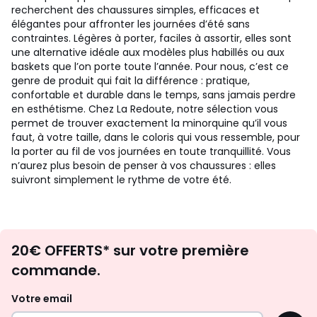
recherchent des chaussures simples, efficaces et
élégantes pour affronter les journées d’été sans
contraintes. Légères à porter, faciles à assortir, elles sont
une alternative idéale aux modèles plus habillés ou aux
baskets que l’on porte toute l’année. Pour nous, c’est ce
genre de produit qui fait la différence : pratique,
confortable et durable dans le temps, sans jamais perdre
en esthétisme. Chez La Redoute, notre sélection vous
permet de trouver exactement la minorquine qu’il vous
faut, à votre taille, dans le coloris qui vous ressemble, pour
la porter au fil de vos journées en toute tranquillité. Vous
n’aurez plus besoin de penser à vos chaussures : elles
suivront simplement le rythme de votre été.
Envie
20€ OFFERTS* sur votre première
d'inspirations
commande.
et
de
Votre email
surprises?