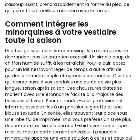
s’assouplissant, prendra rapidement la forme du pied, ce
qui garantit un meilleur maintien avec le temps.
Comment intégrer les
minorquines à votre vestiaire
toute la saison
Une fois glissées dans votre dressing, les minorquines ne
demandent pas un entretien excessif. Un simple coup de
chiffon humide suffit à les rafraîchir. Pour le cuir, optez
pour un lait nettoyant léger de temps à autre afin de
garder la matière souple et agréable au toucher. C’est ce
qui assure aussi à vos sandales une durée de vie plus
longue, saison après saison. Ces chaussures plates se
marient avec une étonnante facilité à la majorité des
basiques estivaux. Pour un rendez-vous professionnel
informel, associez-les à un pantalon cigarette et une
blouse texturée. En soirée, elles trouvent leur place sous
une robe fluide imprimée. Et si vous préférez un style plus
décontracté, un simple combo t-shirt oversized et jupe
midi les mettra parfaitement en valeur. La sandale
minorquine apporte une vraie solution à celles et ceux qui