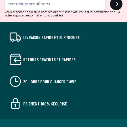
OK
!
Vous disposez déjà d'un compte client ? Inscrivez-vous à la newsletter depuis
votre espace personnel en
cliquant ici
LIVRAISON RAPIDE ET SUR MESURE !
RETOURS GRATUITS ET RAPIDES
30 JOURS POUR CHANGER D'AVIS
PAIEMENT 100% SÉCURISÉ