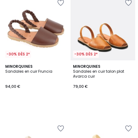
-30% DÈS 2*
-30% DÈS 2*
MINORQUINES
MINORQUINES
Sandales en cuir Fruncia
Sandales en cuir talon plat
Avarca cuir
94,00 €
79,00 €